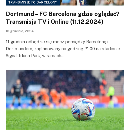
TRANSMISJE FC BARCELONY
Dortmund – FC Barcelona gdzie oglądać?
Transmisja TV i Online (11.12.2024)
10 grudnia, 2024
11 grudnia odbędzie się mecz pomiędzy Barceloną i
Dortmundem, zaplanowany na godzinę 21:00 na stadionie
Signal Iduna Park, w ramach…