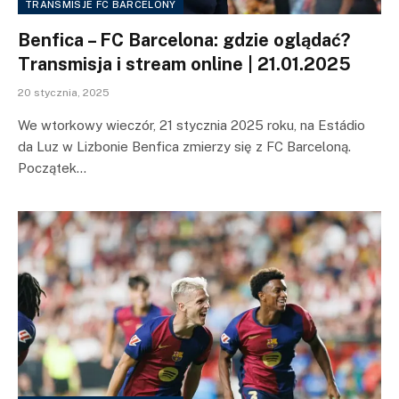
TRANSMISJE FC BARCELONY
Benfica – FC Barcelona: gdzie oglądać?
Transmisja i stream online | 21.01.2025
20 stycznia, 2025
We wtorkowy wieczór, 21 stycznia 2025 roku, na Estádio
da Luz w Lizbonie Benfica zmierzy się z FC Barceloną.
Początek…