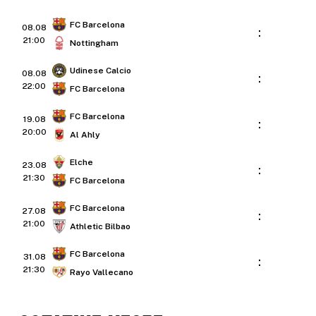
FC Barcelona
08.08
:
21:00
Nottingham
Udinese Calcio
08.08
:
22:00
FC Barcelona
FC Barcelona
19.08
:
20:00
Al Ahly
Elche
23.08
:
21:30
FC Barcelona
FC Barcelona
27.08
:
21:00
Athletic Bilbao
FC Barcelona
31.08
:
21:30
Rayo Vallecano