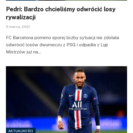
Pedri: Bardzo chcieliśmy odwrócić losy
rywalizacji
11 marca, 2021
FC Barcelona pomimo sporej liczby sytuacji nie zdołała
odwrócić losów dwumeczu z PSG i odpadła z Ligi
Mistrzów już na…
AKTUALNOŚCI