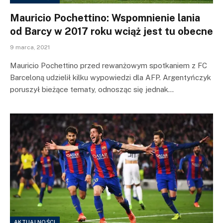
Mauricio Pochettino: Wspomnienie lania
od Barcy w 2017 roku wciąż jest tu obecne
9 marca, 2021
Mauricio Pochettino przed rewanżowym spotkaniem z FC
Barceloną udzielił kilku wypowiedzi dla AFP. Argentyńczyk
poruszył bieżące tematy, odnosząc się jednak…
AKTUALNOŚCI