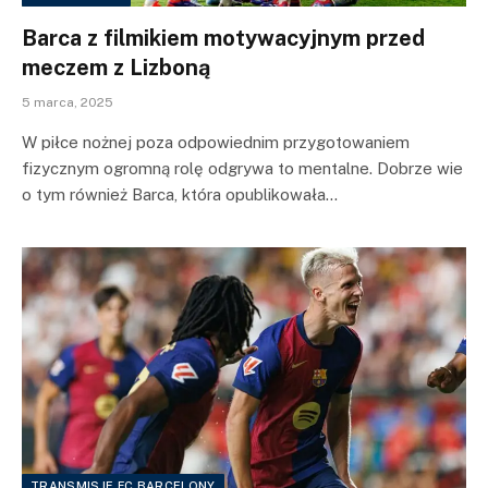
Barca z filmikiem motywacyjnym przed
meczem z Lizboną
5 marca, 2025
W piłce nożnej poza odpowiednim przygotowaniem
fizycznym ogromną rolę odgrywa to mentalne. Dobrze wie
o tym również Barca, która opublikowała…
TRANSMISJE FC BARCELONY