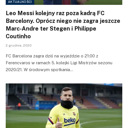
AKTUALNOŚCI
Leo Messi kolejny raz poza kadrą FC
Barcelony. Oprócz niego nie zagra jeszcze
Marc-Andre ter Stegen i Philippe
Coutinho
2 grudnia, 2020
FC Barcelona zagra dziś na wyjeździe o 21:00 z
Ferencvaros w ramach 5. kolejki Ligi Mistrzów sezonu
2020/21. W środowym spotkania…