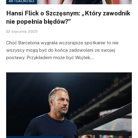
AKTUALNOŚCI
Hansi Flick o Szczęsnym: „Który zawodnik
nie popełnia błędów?”
22 stycznia, 2025
Choć Barcelona wygrała wczorajsze spotkanie to nie
wszyscy mogą być do końca zadowoleni ze swojej
postawy. Przykładem może być Wojtek…