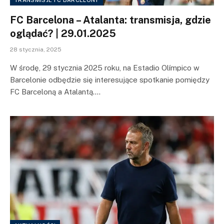
TRANSMISJE FC BARCELONY
FC Barcelona – Atalanta: transmisja, gdzie
oglądać? | 29.01.2025
28 stycznia, 2025
W środę, 29 stycznia 2025 roku, na Estadio Olímpico w
Barcelonie odbędzie się interesujące spotkanie pomiędzy
FC Barceloną a Atalantą.…