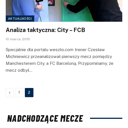
AKTUALNOŚCI
Analiza taktyczna: City – FCB
10 marca, 2015
Specjalnie dla portalu weszło.com trener Czesław
Michniewicz przeanalizował pierwszy mecz pomiędzy
Manchesterem City, a FC Barceloną. Przypominamy, że
mecz odbył…
Previous
1
2
NADCHODZĄCE MECZE