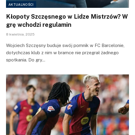
AKTUALNOŚCI
Kłopoty Szczęsnego w Lidze Mistrzów? W
grę wchodzi regulamin
8 kwietnia, 2025
Wojciech Szczęsny buduje swój pomnik w FC Barcelonie,
dotychczas klub z nim w bramce nie przegrał żadnego
spotkania. Do gry…