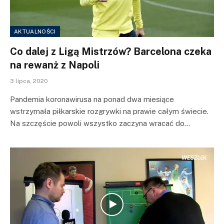
AKTUALNOŚCI
Co dalej z Ligą Mistrzów? Barcelona czeka
na rewanż z Napoli
3 lipca, 2020
Pandemia koronawirusa na ponad dwa miesiące
wstrzymała piłkarskie rozgrywki na prawie całym świecie.
Na szczęście powoli wszystko zaczyna wracać do…