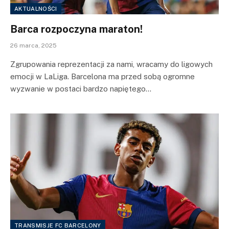
AKTUALNOŚCI
Barca rozpoczyna maraton!
26 marca, 2025
Zgrupowania reprezentacji za nami, wracamy do ligowych
emocji w LaLiga. Barcelona ma przed sobą ogromne
wyzwanie w postaci bardzo napiętego…
TRANSMISJE FC BARCELONY