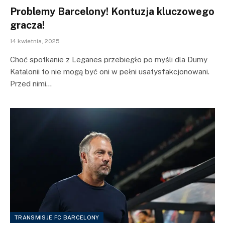
Problemy Barcelony! Kontuzja kluczowego
gracza!
14 kwietnia, 2025
Choć spotkanie z Leganes przebiegło po myśli dla Dumy
Katalonii to nie mogą być oni w pełni usatysfakcjonowani.
Przed nimi…
TRANSMISJE FC BARCELONY