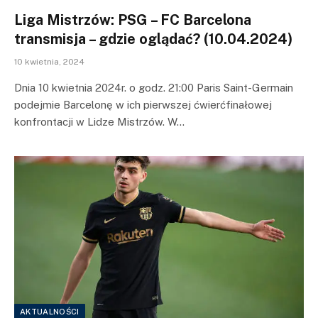
Liga Mistrzów: PSG – FC Barcelona
transmisja – gdzie oglądać? (10.04.2024)
10 kwietnia, 2024
Dnia 10 kwietnia 2024r. o godz. 21:00 Paris Saint-Germain
podejmie Barcelonę w ich pierwszej ćwierćfinałowej
konfrontacji w Lidze Mistrzów. W…
AKTUALNOŚCI