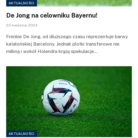
AKTUALNOŚCI
De Jong na celowniku Bayernu!
23 kwietnia, 2024
Frenkie De Jong, od dłuższego czasu reprezentuje barwy
katalońskiej Barcelony. Jednak plotki transferowe nie
milkną i wokół Holendra krążą spekulacje…
AKTUALNOŚCI