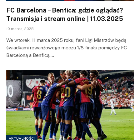
FC Barcelona – Benfica: gdzie oglądać?
Transmisja i stream online | 11.03.2025
10 marca, 2025
We wtorek, 11 marca 2025 roku, fani Ligi Mistrzów będą
świadkami rewanżowego meczu 1/8 finału pomiędzy FC
Barceloną a Benficą.…
AKTUALNOŚCI