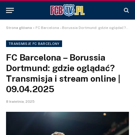
Strona główna
»
FC Barcelona – Borussia Dortmund: gdzie oglądać? Transmisja i stream online | 09.04.2025
TRANSMISJE FC BARCELONY
FC Barcelona – Borussia
Dortmund: gdzie oglądać?
Transmisja i stream online |
09.04.2025
8 kwietnia, 2025