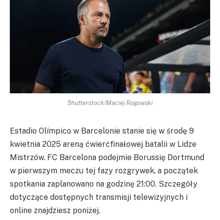
Shutterstock/Maciej Rogowski
Estadio Olímpico w Barcelonie stanie się w środę 9
kwietnia 2025 areną ćwierćfinałowej batalii w Lidze
Mistrzów. FC Barcelona podejmie Borussię Dortmund
w pierwszym meczu tej fazy rozgrywek, a początek
spotkania zaplanowano na godzinę 21:00. Szczegóły
dotyczące dostępnych transmisji telewizyjnych i
online znajdziesz poniżej.