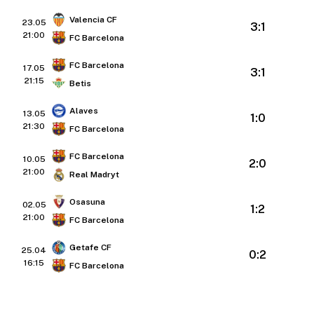
Valencia CF
23.05
3:1
21:00
FC Barcelona
FC Barcelona
17.05
3:1
21:15
Betis
Alaves
13.05
1:0
21:30
FC Barcelona
FC Barcelona
10.05
2:0
21:00
Real Madryt
Osasuna
02.05
1:2
21:00
FC Barcelona
Getafe CF
25.04
0:2
16:15
FC Barcelona