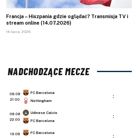
Francja – Hiszpania gdzie oglądać? Transmisja TV i
stream online (14.07.2026)
14 lipca, 2026
NADCHODZĄCE MECZE
FC Barcelona
08.08
:
21:00
Nottingham
Udinese Calcio
08.08
:
22:00
FC Barcelona
FC Barcelona
19.08
: