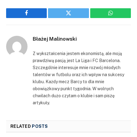
Facebook
Twitter
WhatsApp
Błażej Malinowski
Z wykształcenia jestem ekonomistą, ale moją
prawdziwą pasją jest La Liga i FC Barcelona.
Szczególnie interesuje mnie rozwój młodych
talentów w futbolu oraz ich wpływ na sukcesy
klubu. Każdy mecz Barcy to dla mnie
obowiązkowy punkt tygodnia. W wolnych
chwilach dużo czytam o klubie i sam piszę
artykuły.
RELATED
POSTS