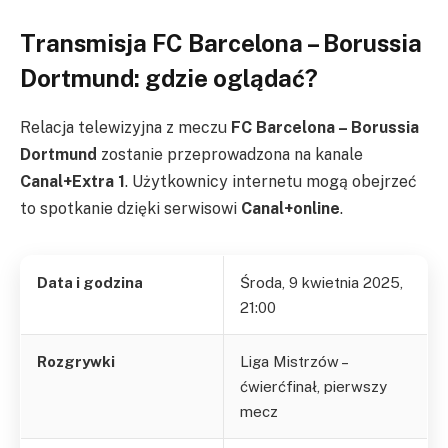
Transmisja FC Barcelona – Borussia
Dortmund: gdzie oglądać?
Relacja telewizyjna z meczu
FC Barcelona – Borussia
Dortmund
zostanie przeprowadzona na kanale
Canal+Extra 1
. Użytkownicy internetu mogą obejrzeć
to spotkanie dzięki serwisowi
Canal+online
.
Data i godzina
Środa, 9 kwietnia 2025,
21:00
Rozgrywki
Liga Mistrzów –
ćwierćfinał, pierwszy
mecz