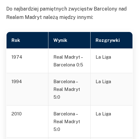
Do najbardziej pamiętnych zwycięstw Barcelony nad
Realem Madryt należą między innymi:
Rok
Wynik
Rozgrywki
1974
Real Madryt –
La Liga
Barcelona 0:5
1994
Barcelona –
La Liga
Real Madryt
5:0
2010
Barcelona –
La Liga
Real Madryt
5:0