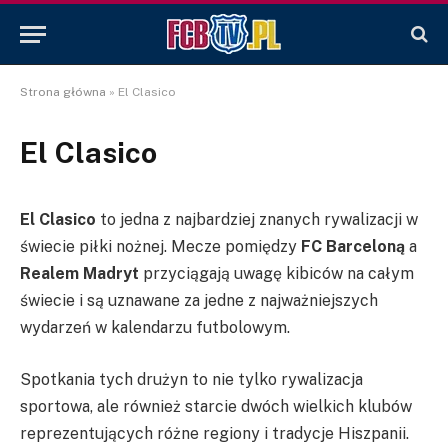
Strona główna
»
El Clasico
El Clasico
El Clasico
to jedna z najbardziej znanych rywalizacji w
świecie piłki nożnej. Mecze pomiędzy
FC Barceloną
a
Realem Madryt
przyciągają uwagę kibiców na całym
świecie i są uznawane za jedne z najważniejszych
wydarzeń w kalendarzu futbolowym.
Spotkania tych drużyn to nie tylko rywalizacja
sportowa, ale również starcie dwóch wielkich klubów
reprezentujących różne regiony i tradycje Hiszpanii.