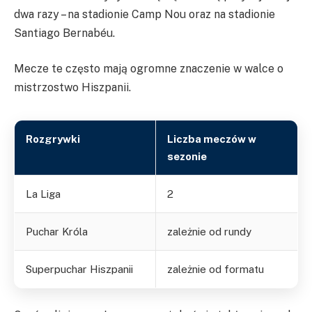
dwa razy – na stadionie Camp Nou oraz na stadionie
Santiago Bernabéu.
Mecze te często mają ogromne znaczenie w walce o
mistrzostwo Hiszpanii.
Rozgrywki
Liczba meczów w
sezonie
La Liga
2
Puchar Króla
zależnie od rundy
Superpuchar Hiszpanii
zależnie od formatu