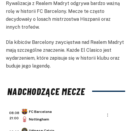
Rywalizacja z Realem Madryt odgrywa bardzo ważną
rolę w historii FC Barcelony. Mecze te często
decydowały o losach mistrzostwa Hiszpanii oraz
innych trofeów.
Dla kibiców Barcelony zwycięstwa nad Realem Madryt
mają szczególne znaczenie. Każde El Clasico jest
wydarzeniem, które zapisuje się w historii klubu oraz
buduje jego legendę.
NADCHODZĄCE MECZE
FC Barcelona
08.08
:
21:00
Nottingham
Udinese Calcio