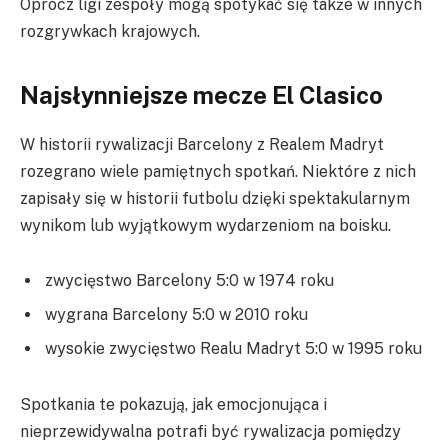
Oprócz ligi zespoły mogą spotykać się także w innych
rozgrywkach krajowych.
Najsłynniejsze mecze El Clasico
W historii rywalizacji Barcelony z Realem Madryt
rozegrano wiele pamiętnych spotkań. Niektóre z nich
zapisały się w historii futbolu dzięki spektakularnym
wynikom lub wyjątkowym wydarzeniom na boisku.
zwycięstwo Barcelony 5:0 w 1974 roku
wygrana Barcelony 5:0 w 2010 roku
wysokie zwycięstwo Realu Madryt 5:0 w 1995 roku
Spotkania te pokazują, jak emocjonująca i
nieprzewidywalna potrafi być rywalizacja pomiędzy