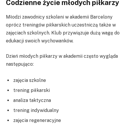
Codzienne życie młodych piłkarzy
Młodzi zawodnicy szkoleni w akademii Barcelony
oprócz treningów piłkarskich uczestniczą także w
zajęciach szkolnych. Klub przywiązuje dużą wagę do
edukacji swoich wychowanków.
Dzień młodych piłkarzy w akademii często wygląda
następująco:
zajęcia szkolne
trening piłkarski
analiza taktyczna
trening indywidualny
zajęcia regeneracyjne