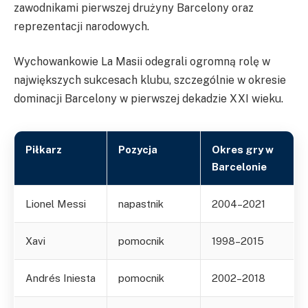
zawodnikami pierwszej drużyny Barcelony oraz
reprezentacji narodowych.
Wychowankowie La Masii odegrali ogromną rolę w
największych sukcesach klubu, szczególnie w okresie
dominacji Barcelony w pierwszej dekadzie XXI wieku.
Piłkarz
Pozycja
Okres gry w
Barcelonie
Lionel Messi
napastnik
2004–2021
Xavi
pomocnik
1998–2015
Andrés Iniesta
pomocnik
2002–2018