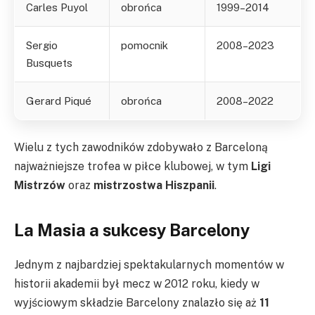
Carles Puyol
obrońca
1999–2014
Sergio
pomocnik
2008–2023
Busquets
Gerard Piqué
obrońca
2008–2022
Wielu z tych zawodników zdobywało z Barceloną
najważniejsze trofea w piłce klubowej, w tym
Ligi
Mistrzów
oraz
mistrzostwa Hiszpanii
.
La Masia a sukcesy Barcelony
Jednym z najbardziej spektakularnych momentów w
historii akademii był mecz w 2012 roku, kiedy w
wyjściowym składzie Barcelony znalazło się aż
11