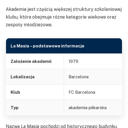
Akademia jest częścią większej struktury szkoleniowej
klubu, która obejmuje różne kategorie wiekowe oraz
zespoły młodzieżowe.
La Masia – podstawowe informacje
Założenie akademii
1979
Lokalizacja
Barcelona
Klub
FC Barcelona
Typ
akademia piłkarska
Nazwa La Masia pochodzi od historycznego budynku