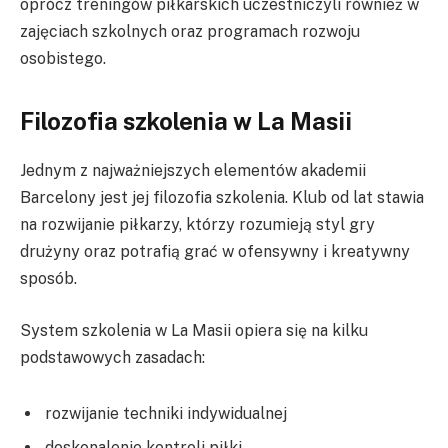
oprócz treningów piłkarskich uczestniczyli również w
zajęciach szkolnych oraz programach rozwoju
osobistego.
Filozofia szkolenia w La Masii
Jednym z najważniejszych elementów akademii
Barcelony jest jej filozofia szkolenia. Klub od lat stawia
na rozwijanie piłkarzy, którzy rozumieją styl gry
drużyny oraz potrafią grać w ofensywny i kreatywny
sposób.
System szkolenia w La Masii opiera się na kilku
podstawowych zasadach:
rozwijanie techniki indywidualnej
doskonalenie kontroli piłki