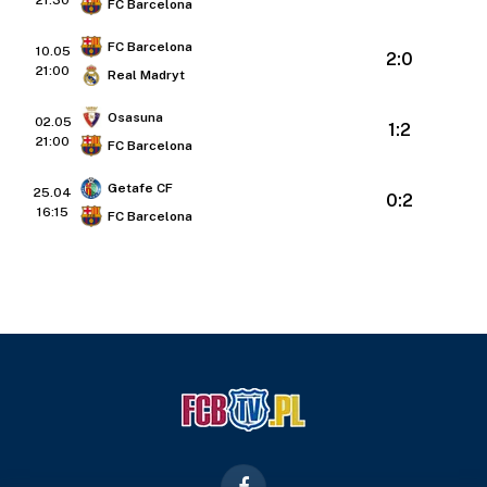
21:30
FC Barcelona
FC Barcelona
10.05
2:0
21:00
Real Madryt
Osasuna
02.05
1:2
21:00
FC Barcelona
Getafe CF
25.04
0:2
16:15
FC Barcelona