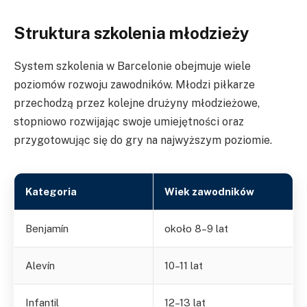
Struktura szkolenia młodzieży
System szkolenia w Barcelonie obejmuje wiele
poziomów rozwoju zawodników. Młodzi piłkarze
przechodzą przez kolejne drużyny młodzieżowe,
stopniowo rozwijając swoje umiejętności oraz
przygotowując się do gry na najwyższym poziomie.
Kategoria
Wiek zawodników
Benjamín
około 8–9 lat
Alevín
10–11 lat
Infantil
12–13 lat