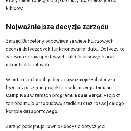
który nadal funkcjonuje jako instytucja należąca do
kibiców.
Najważniejsze decyzje zarządu
Zarząd Barcelony odpowiada za wiele kluczowych
decyzji dotyczących funkcjonowania klubu. Dotyczy to
zarówno spraw sportowych, jak i finansowych oraz
infrastrukturalnych.
W ostatnich latach jedną z najważniejszych decyzji
było rozpoczęcie projektu modernizacji stadionu
Camp Nou
w ramach programu
Espai Barça
. Projekt
ten obejmuje przebudowę stadionu oraz rozwój całego
kompleksu sportowego.
Zarząd podejmuje również decyzje dotyczące: