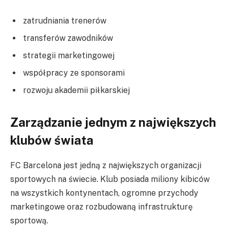
zatrudniania trenerów
transferów zawodników
strategii marketingowej
współpracy ze sponsorami
rozwoju akademii piłkarskiej
Zarządzanie jednym z największych
klubów świata
FC Barcelona jest jedną z największych organizacji
sportowych na świecie. Klub posiada miliony kibiców
na wszystkich kontynentach, ogromne przychody
marketingowe oraz rozbudowaną infrastrukturę
sportową.