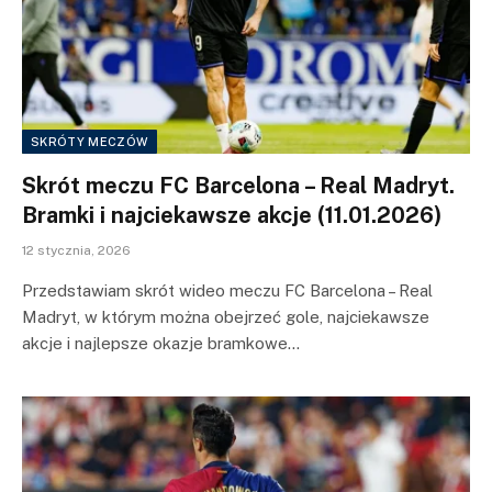
SKRÓTY MECZÓW
Skrót meczu FC Barcelona – Real Madryt.
Bramki i najciekawsze akcje (11.01.2026)
12 stycznia, 2026
Przedstawiam skrót wideo meczu FC Barcelona – Real
Madryt, w którym można obejrzeć gole, najciekawsze
akcje i najlepsze okazje bramkowe…