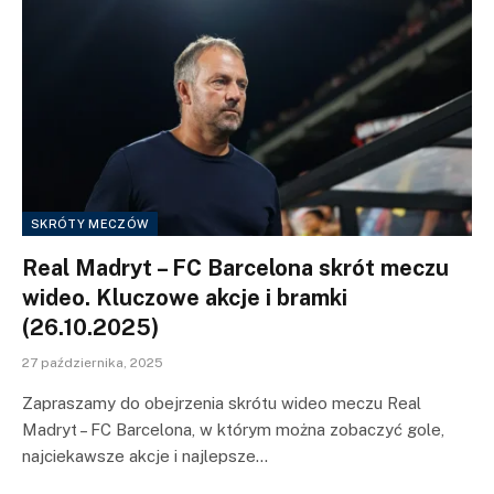
SKRÓTY MECZÓW
Real Madryt – FC Barcelona skrót meczu
wideo. Kluczowe akcje i bramki
(26.10.2025)
27 października, 2025
Zapraszamy do obejrzenia skrótu wideo meczu Real
Madryt – FC Barcelona, w którym można zobaczyć gole,
najciekawsze akcje i najlepsze…