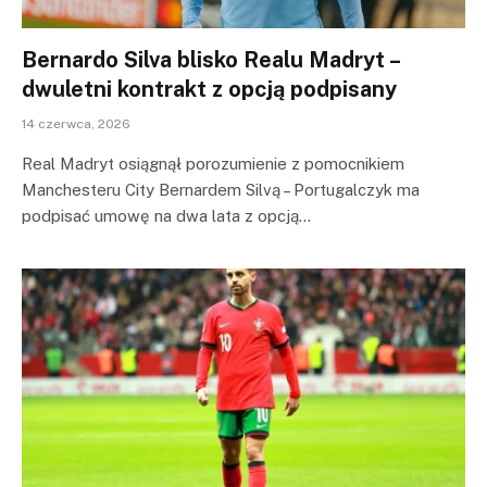
Bernardo Silva blisko Realu Madryt –
dwuletni kontrakt z opcją podpisany
14 czerwca, 2026
Real Madryt osiągnął porozumienie z pomocnikiem
Manchesteru City Bernardem Silvą – Portugalczyk ma
podpisać umowę na dwa lata z opcją…