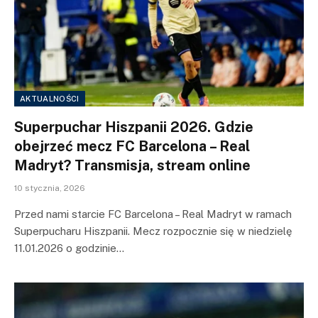
AKTUALNOŚCI
Superpuchar Hiszpanii 2026. Gdzie
obejrzeć mecz FC Barcelona – Real
Madryt? Transmisja, stream online
10 stycznia, 2026
Przed nami starcie FC Barcelona – Real Madryt w ramach
Superpucharu Hiszpanii. Mecz rozpocznie się w niedzielę
11.01.2026 o godzinie…