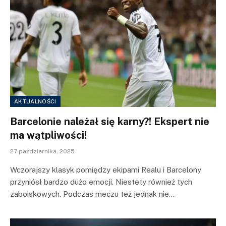
AKTUALNOŚCI
Barcelonie należał się karny?! Ekspert nie
ma wątpliwości!
27 października, 2025
Wczorajszy klasyk pomiędzy ekipami Realu i Barcelony
przyniósł bardzo dużo emocji. Niestety również tych
zaboiskowych. Podczas meczu też jednak nie…