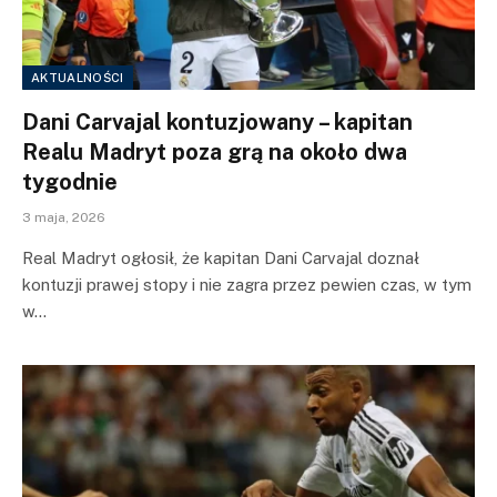
AKTUALNOŚCI
Dani Carvajal kontuzjowany – kapitan
Realu Madryt poza grą na około dwa
tygodnie
3 maja, 2026
Real Madryt ogłosił, że kapitan Dani Carvajal doznał
kontuzji prawej stopy i nie zagra przez pewien czas, w tym
w…