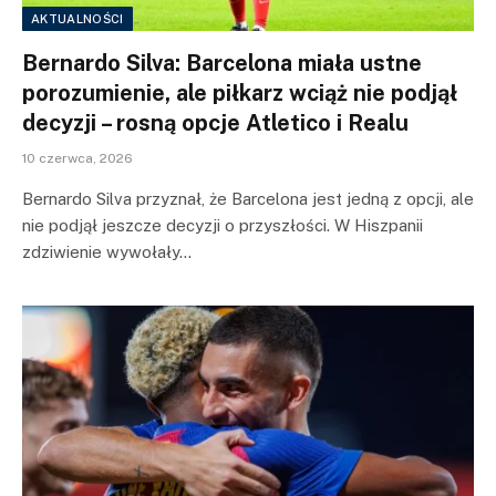
AKTUALNOŚCI
Bernardo Silva: Barcelona miała ustne
porozumienie, ale piłkarz wciąż nie podjął
decyzji – rosną opcje Atletico i Realu
10 czerwca, 2026
Bernardo Silva przyznał, że Barcelona jest jedną z opcji, ale
nie podjął jeszcze decyzji o przyszłości. W Hiszpanii
zdziwienie wywołały…