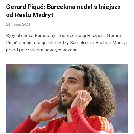
Gerard Piqué: Barcelona nadal silniejsza
od Realu Madryt
28 lipca, 2026
Były obrońca Barcelony i reprezentacji Hiszpanii Gerard
Piqué ocenił relacje sił między Barceloną a Realem Madryt
przed początkiem nowego sezonu,…