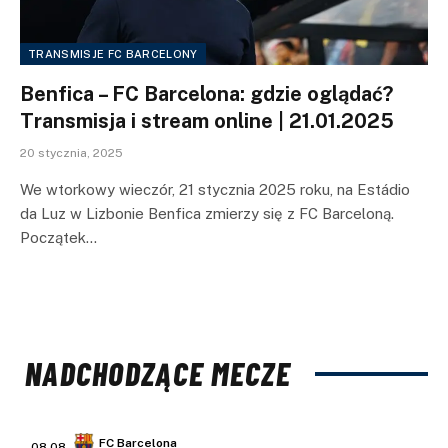
TRANSMISJE FC BARCELONY
Benfica – FC Barcelona: gdzie oglądać?
Transmisja i stream online | 21.01.2025
20 stycznia, 2025
We wtorkowy wieczór, 21 stycznia 2025 roku, na Estádio
da Luz w Lizbonie Benfica zmierzy się z FC Barceloną.
Początek…
NADCHODZĄCE MECZE
FC Barcelona
08.08