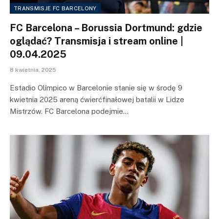
TRANSMISJE FC BARCELONY
FC Barcelona – Borussia Dortmund: gdzie
oglądać? Transmisja i stream online |
09.04.2025
8 kwietnia, 2025
Estadio Olímpico w Barcelonie stanie się w środę 9
kwietnia 2025 areną ćwierćfinałowej batalii w Lidze
Mistrzów. FC Barcelona podejmie…