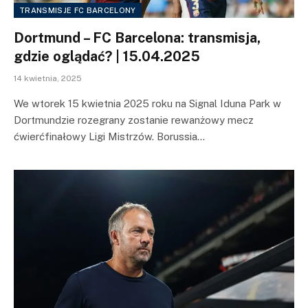
TRANSMISJE FC BARCELONY
Dortmund – FC Barcelona: transmisja,
gdzie oglądać? | 15.04.2025
14 kwietnia, 2025
We wtorek 15 kwietnia 2025 roku na Signal Iduna Park w
Dortmundzie rozegrany zostanie rewanżowy mecz
ćwierćfinałowy Ligi Mistrzów. Borussia…