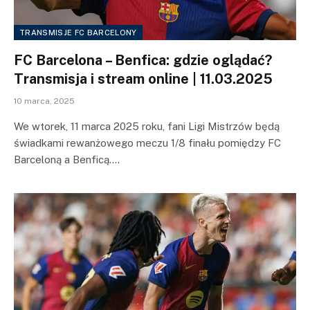
TRANSMISJE FC BARCELONY
FC Barcelona – Benfica: gdzie oglądać?
Transmisja i stream online | 11.03.2025
10 marca, 2025
We wtorek, 11 marca 2025 roku, fani Ligi Mistrzów będą
świadkami rewanżowego meczu 1/8 finału pomiędzy FC
Barceloną a Benficą.…