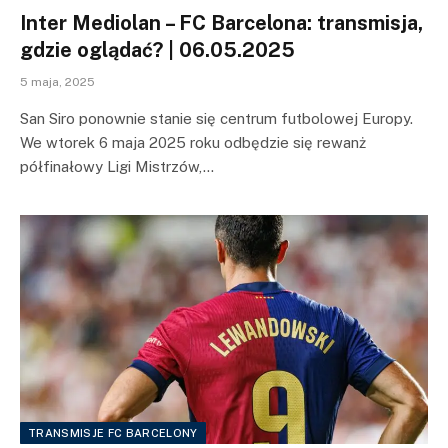
Inter Mediolan – FC Barcelona: transmisja,
gdzie oglądać? | 06.05.2025
5 maja, 2025
San Siro ponownie stanie się centrum futbolowej Europy.
We wtorek 6 maja 2025 roku odbędzie się rewanż
półfinałowy Ligi Mistrzów,…
TRANSMISJE FC BARCELONY