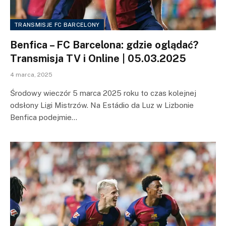
TRANSMISJE FC BARCELONY
Benfica – FC Barcelona: gdzie oglądać?
Transmisja TV i Online | 05.03.2025
4 marca, 2025
Środowy wieczór 5 marca 2025 roku to czas kolejnej
odsłony Ligi Mistrzów. Na Estádio da Luz w Lizbonie
Benfica podejmie…