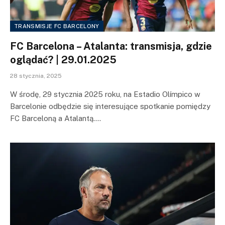
TRANSMISJE FC BARCELONY
FC Barcelona – Atalanta: transmisja, gdzie
oglądać? | 29.01.2025
28 stycznia, 2025
W środę, 29 stycznia 2025 roku, na Estadio Olímpico w
Barcelonie odbędzie się interesujące spotkanie pomiędzy
FC Barceloną a Atalantą.…