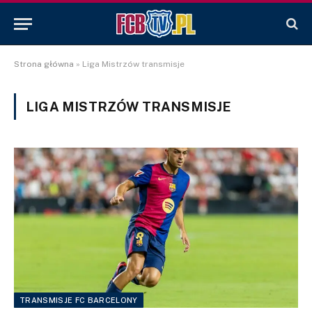
Strona główna
»
Liga Mistrzów transmisje
LIGA MISTRZÓW TRANSMISJE
TRANSMISJE FC BARCELONY