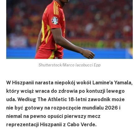
Shutterstock/Marco Iacobucci Epp
W Hiszpanii narasta niepokój wokół Lamine’a Yamala,
który wciąż wraca do zdrowia po kontuzji lewego
uda. Według The Athletic 18-letni zawodnik może
nie być gotowy na rozpoczęcie mundialu 2026 i
niemal na pewno opuści pierwszy mecz
reprezentacji Hiszpanii z Cabo Verde.