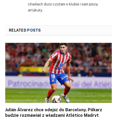
chwilach dużo czytam o klubie i sam piszę
artykuły.
RELATED
POSTS
Julián Álvarez chce odejść do Barcelony. Piłkarz
będzie rozmawiał z władzami Atlético Madryt