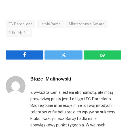
FC Barcelona
Lamin Yamal
Mistrzostwa Świata
Piłka Nożna
Facebook
Twitter
WhatsApp
Błażej Malinowski
Z wykształcenia jestem ekonomistą, ale moją
prawdziwą pasją jest La Liga i FC Barcelona.
Szczególnie interesuje mnie rozwój młodych
talentów w futbolu oraz ich wpływ na sukcesy
klubu. Każdy mecz Barcy to dla mnie
obowiązkowy punkt tygodnia. W wolnych