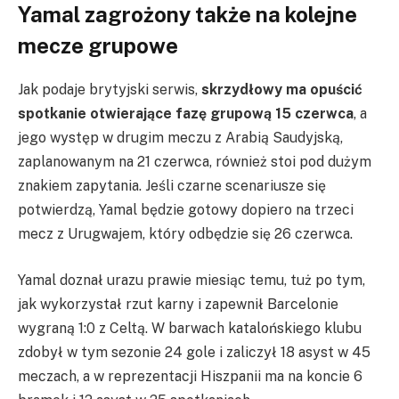
Yamal zagrożony także na kolejne
mecze grupowe
Jak podaje brytyjski serwis,
skrzydłowy ma opuścić
spotkanie otwierające fazę grupową 15 czerwca
, a
jego występ w drugim meczu z Arabią Saudyjską,
zaplanowanym na 21 czerwca, również stoi pod dużym
znakiem zapytania. Jeśli czarne scenariusze się
potwierdzą, Yamal będzie gotowy dopiero na trzeci
mecz z Urugwajem, który odbędzie się 26 czerwca.
Yamal doznał urazu prawie miesiąc temu, tuż po tym,
jak wykorzystał rzut karny i zapewnił Barcelonie
wygraną 1:0 z Celtą. W barwach katalońskiego klubu
zdobył w tym sezonie 24 gole i zaliczył 18 asyst w 45
meczach, a w reprezentacji Hiszpanii ma na koncie 6