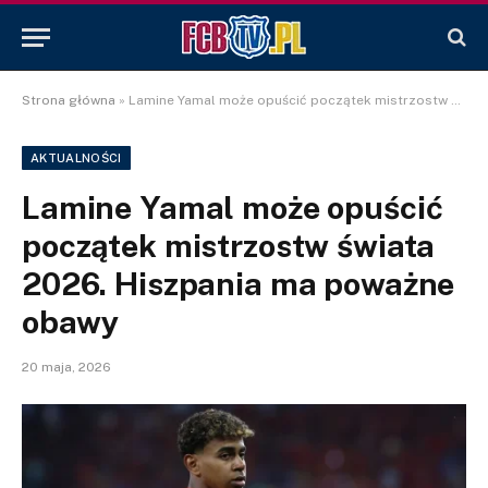
Strona główna
»
Lamine Yamal może opuścić początek mistrzostw świata 2026. Hiszpania ma poważne obawy
AKTUALNOŚCI
Lamine Yamal może opuścić
początek mistrzostw świata
2026. Hiszpania ma poważne
obawy
20 maja, 2026