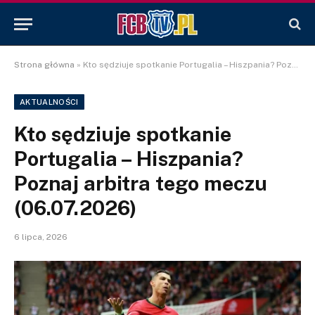
Strona główna
»
Kto sędziuje spotkanie Portugalia – Hiszpania? Poznaj arbitra tego meczu (06.07.2026)
AKTUALNOŚCI
Kto sędziuje spotkanie
Portugalia – Hiszpania?
Poznaj arbitra tego meczu
(06.07.2026)
6 lipca, 2026