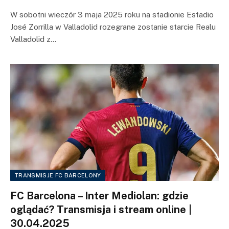
W sobotni wieczór 3 maja 2025 roku na stadionie Estadio
José Zorrilla w Valladolid rozegrane zostanie starcie Realu
Valladolid z…
TRANSMISJE FC BARCELONY
FC Barcelona – Inter Mediolan: gdzie
oglądać? Transmisja i stream online |
30.04.2025