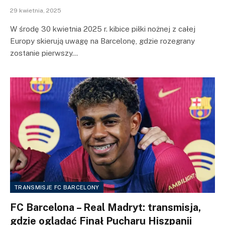
29 kwietnia, 2025
W środę 30 kwietnia 2025 r. kibice piłki nożnej z całej
Europy skierują uwagę na Barcelonę, gdzie rozegrany
zostanie pierwszy…
TRANSMISJE FC BARCELONY
FC Barcelona – Real Madryt: transmisja,
gdzie oglądać Finał Pucharu Hiszpanii