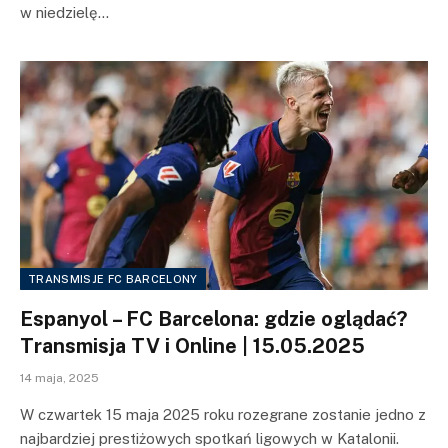
w niedzielę…
TRANSMISJE FC BARCELONY
Espanyol – FC Barcelona: gdzie oglądać?
Transmisja TV i Online | 15.05.2025
14 maja, 2025
W czwartek 15 maja 2025 roku rozegrane zostanie jedno z
najbardziej prestiżowych spotkań ligowych w Katalonii.