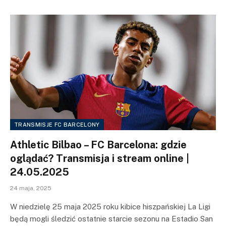
TRANSMISJE FC BARCELONY
Athletic Bilbao – FC Barcelona: gdzie
oglądać? Transmisja i stream online |
24.05.2025
24 maja, 2025
W niedzielę 25 maja 2025 roku kibice hiszpańskiej La Ligi
będą mogli śledzić ostatnie starcie sezonu na Estadio San