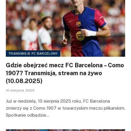
TRANSMISJE FC BARCELONY
Gdzie obejrzeć mecz FC Barcelona – Como
1907? Transmisja, stream na żywo
(10.08.2025)
10 sierpnia, 2025
Już w niedzielę, 10 sierpnia 2025 roku, FC Barcelona
zmierzy się z Como 1907 w towarzyskim meczu piłkarskim.
Spotkanie odbędzie…