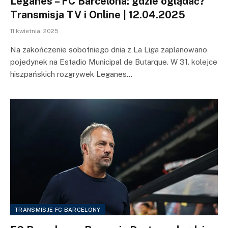
Leganes – FC Barcelona: gdzie oglądać?
Transmisja TV i Online | 12.04.2025
11 kwietnia, 2025
Na zakończenie sobotniego dnia z La Liga zaplanowano
pojedynek na Estadio Municipal de Butarque. W 31. kolejce
hiszpańskich rozgrywek Leganes…
TRANSMISJE FC BARCELONY