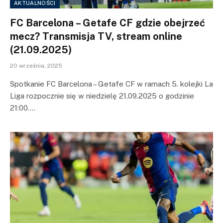
AKTUALNOŚCI
FC Barcelona – Getafe CF gdzie obejrzeć
mecz? Transmisja TV, stream online
(21.09.2025)
20 września, 2025
Spotkanie FC Barcelona – Getafe CF w ramach 5. kolejki La
Liga rozpocznie się w niedzielę 21.09.2025 o godzinie
21:00.…