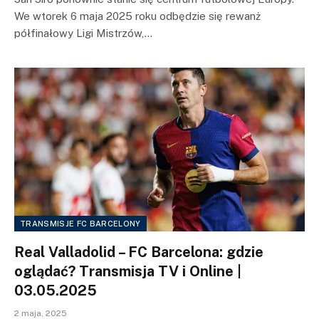
We wtorek 6 maja 2025 roku odbędzie się rewanż
półfinałowy Ligi Mistrzów,…
TRANSMISJE FC BARCELONY
Real Valladolid – FC Barcelona: gdzie
oglądać? Transmisja TV i Online |
03.05.2025
2 maja, 2025