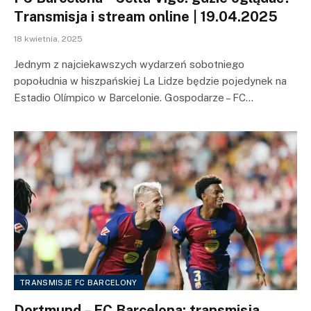
Transmisja i stream online | 19.04.2025
18 kwietnia, 2025
Jednym z najciekawszych wydarzeń sobotniego
popołudnia w hiszpańskiej La Lidze będzie pojedynek na
Estadio Olímpico w Barcelonie. Gospodarze – FC…
TRANSMISJE FC BARCELONY
Dortmund – FC Barcelona: transmisja,