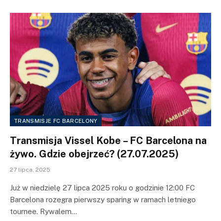
TRANSMISJE FC BARCELONY
Transmisja Vissel Kobe – FC Barcelona na
żywo. Gdzie obejrzeć? (27.07.2025)
27 lipca, 2025
Już w niedzielę 27 lipca 2025 roku o godzinie 12:00 FC
Barcelona rozegra pierwszy sparing w ramach letniego
tournee. Rywalem…