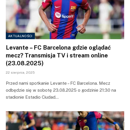
AKTUALNOŚCI
Levante – FC Barcelona gdzie oglądać
mecz? Transmisja TV i stream online
(23.08.2025)
22 sierpnia, 2025
Przed nami spotkanie Levante – FC Barcelona. Mecz
odbędzie się w sobotę 23.08.2025 o godzinie 21:30 na
stadionie Estadio Ciudad…