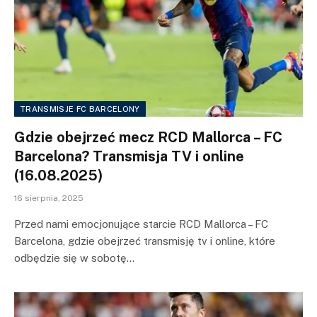
TRANSMISJE FC BARCELONY
Gdzie obejrzeć mecz RCD Mallorca – FC
Barcelona? Transmisja TV i online
(16.08.2025)
16 sierpnia, 2025
Przed nami emocjonujące starcie RCD Mallorca – FC
Barcelona, gdzie obejrzeć transmisję tv i online, które
odbędzie się w sobotę…