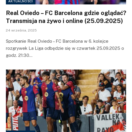
AKTUALNOŚCI
Real Oviedo – FC Barcelona gdzie oglądać?
Transmisja na żywo i online (25.09.2025)
24 września, 2025
Spotkanie Real Oviedo – FC Barcelona w 6. kolejce
rozgrywek La Liga odbędzie się w czwartek 25.09.2025 o
godz. 21:30…