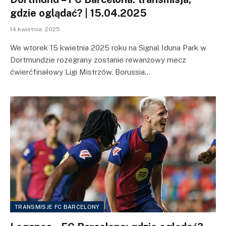
gdzie oglądać? | 15.04.2025
14 kwietnia, 2025
We wtorek 15 kwietnia 2025 roku na Signal Iduna Park w
Dortmundzie rozegrany zostanie rewanżowy mecz
ćwierćfinałowy Ligi Mistrzów. Borussia…
TRANSMISJE FC BARCELONY