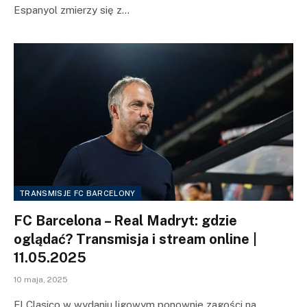
Espanyol zmierzy się z…
TRANSMISJE FC BARCELONY
FC Barcelona – Real Madryt: gdzie
oglądać? Transmisja i stream online |
11.05.2025
10 maja, 2025
El Clasico w wydaniu ligowym ponownie zagości na