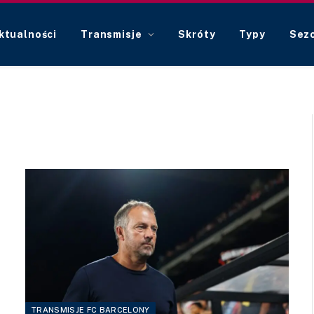
ktualności
Transmisje
Skróty
Typy
Sez
TRANSMISJE FC BARCELONY