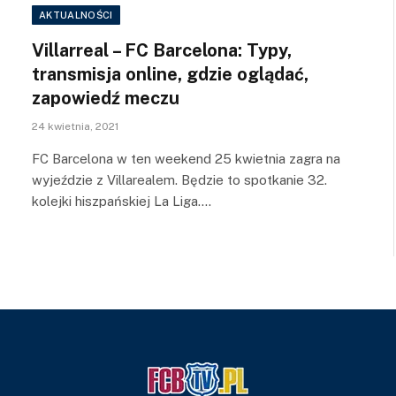
AKTUALNOŚCI
Villarreal – FC Barcelona: Typy,
transmisja online, gdzie oglądać,
zapowiedź meczu
24 kwietnia, 2021
FC Barcelona w ten weekend 25 kwietnia zagra na
wyjeździe z Villarealem. Będzie to spotkanie 32.
kolejki hiszpańskiej La Liga.…