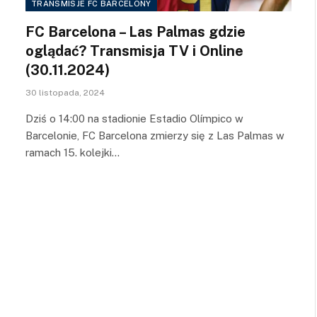
TRANSMISJE FC BARCELONY
FC Barcelona – Las Palmas gdzie
oglądać? Transmisja TV i Online
(30.11.2024)
30 listopada, 2024
Dziś o 14:00 na stadionie Estadio Olímpico w
Barcelonie, FC Barcelona zmierzy się z Las Palmas w
ramach 15. kolejki…