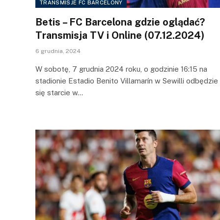
TRANSMISJE FC BARCELONY
Betis – FC Barcelona gdzie oglądać?
Transmisja TV i Online (07.12.2024)
6 grudnia, 2024
W sobotę, 7 grudnia 2024 roku, o godzinie 16:15 na
stadionie Estadio Benito Villamarín w Sewilli odbędzie
się starcie w…