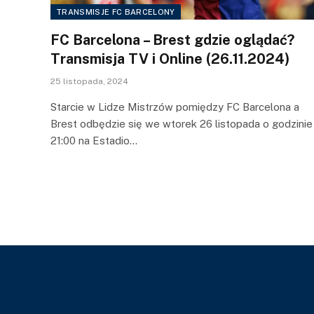
TRANSMISJE FC BARCELONY
FC Barcelona – Brest gdzie oglądać?
Transmisja TV i Online (26.11.2024)
25 listopada, 2024
Starcie w Lidze Mistrzów pomiędzy FC Barcelona a
Brest odbędzie się we wtorek 26 listopada o godzinie
21:00 na Estadio…