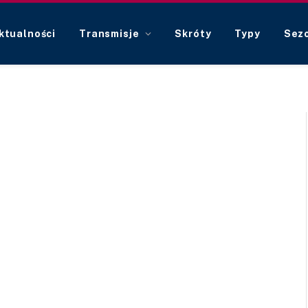
ktualności
Transmisje
Skróty
Typy
Sez