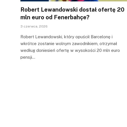
Robert Lewandowski dostał ofertę 20
mln euro od Fenerbahçe?
3 czerwca, 2026
Robert Lewandowski, który opuścił Barcelonę i
wkrótce zostanie wolnym zawodnikiem, otrzymał
według doniesień ofertę w wysokości 20 mln euro
pensji…