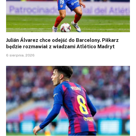
Julián Álvarez chce odejść do Barcelony. Piłkarz
będzie rozmawiał z władzami Atlético Madryt
6 sierpnia, 2026