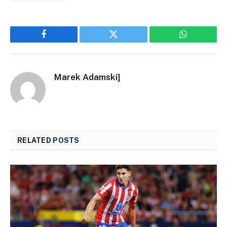
Facebook
Twitter
WhatsApp
Marek Adamski]
RELATED
POSTS