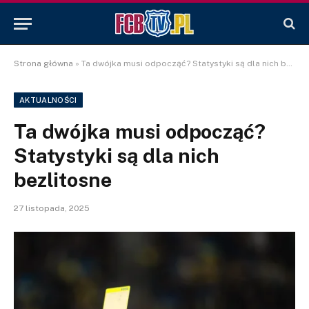
Strona główna
»
Ta dwójka musi odpocząć? Statystyki są dla nich bezlitosne
AKTUALNOŚCI
Ta dwójka musi odpocząć?
Statystyki są dla nich
bezlitosne
27 listopada, 2025