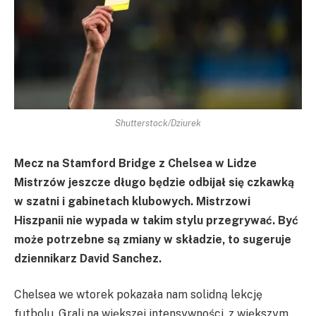
Shutterstock/Dziurek
Mecz na Stamford Bridge z Chelsea w Lidze
Mistrzów jeszcze długo będzie odbijał się czkawką
w szatni i gabinetach klubowych. Mistrzowi
Hiszpanii nie wypada w takim stylu przegrywać. Być
może potrzebne są zmiany w składzie, to sugeruje
dziennikarz David Sanchez.
Chelsea we wtorek pokazała nam solidną lekcję
futbolu. Grali na większej intensywności, z większym