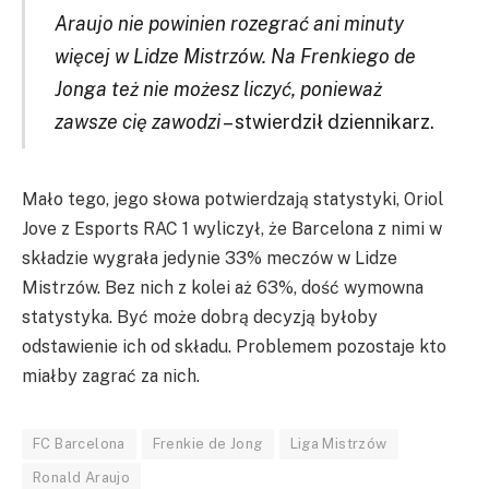
Araujo nie powinien rozegrać ani minuty
więcej w Lidze Mistrzów. Na Frenkiego de
Jonga też nie możesz liczyć, ponieważ
zawsze cię zawodzi
– stwierdził dziennikarz.
Mało tego, jego słowa potwierdzają statystyki, Oriol
Jove z Esports RAC 1 wyliczył, że Barcelona z nimi w
składzie wygrała jedynie 33% meczów w Lidze
Mistrzów. Bez nich z kolei aż 63%, dość wymowna
statystyka. Być może dobrą decyzją byłoby
odstawienie ich od składu. Problemem pozostaje kto
miałby zagrać za nich.
FC Barcelona
Frenkie de Jong
Liga Mistrzów
Ronald Araujo