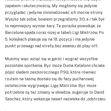
zapałem i skutecznością. My mogliśmy się jedynie
przyglądać i jedynie minimalizować ich mocne strony.
Wyszło tak sobie, bowiem przegraliśmy 3:0, a i tak był
to najmniejszy wymiar kary. Ta porażka powoduje, że
Barcelona spada coraz niżej w tabeli Ligi Mistrzów. Po
5. kolejkach plasuje się na 18. pozycji i ma jedynie
punkt przewagi nad strefą bez awansu do play-off.
Musimy więc wziąć się w garść i wygrać wszystkie
pozostałe spotkania. Być może Duma Katalonii chciała
pójść śladem zeszłorocznego PSG, które również
rzutem na taśmę dostało się do fazy pucharowej
ostatecznie wygrywając Ligę Mistrzów. Być może
potrzebne są też zmiany w składzie, sugeruje to David
Sanchez, który wskazuje nawet nazwiska do „odstrzału: