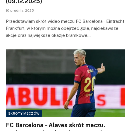
(09.12.2025)
10 grudnia, 2025
Przedstawiam skrót wideo meczu FC Barcelona – Eintracht
Frankfurt, w którym można obejrzeć gole, najciekawsze
akcje oraz największe okazje bramkowe…
SKRÓTY MECZÓW
FC Barcelona – Alaves skrót meczu.