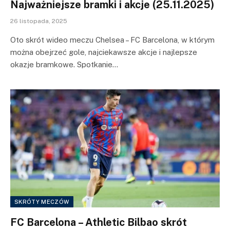
Najważniejsze bramki i akcje (25.11.2025)
26 listopada, 2025
Oto skrót wideo meczu Chelsea – FC Barcelona, w którym
można obejrzeć gole, najciekawsze akcje i najlepsze
okazje bramkowe. Spotkanie…
SKRÓTY MECZÓW
FC Barcelona – Athletic Bilbao skrót