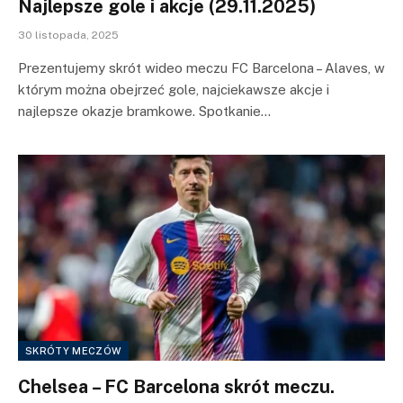
Najlepsze gole i akcje (29.11.2025)
30 listopada, 2025
Prezentujemy skrót wideo meczu FC Barcelona – Alaves, w
którym można obejrzeć gole, najciekawsze akcje i
najlepsze okazje bramkowe. Spotkanie…
SKRÓTY MECZÓW
Chelsea – FC Barcelona skrót meczu.