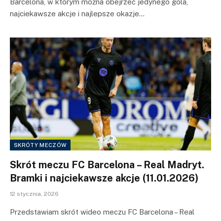
Barcelona, w którym można obejrzeć jedynego gola,
najciekawsze akcje i najlepsze okazje…
SKRÓTY MECZÓW
Skrót meczu FC Barcelona – Real Madryt.
Bramki i najciekawsze akcje (11.01.2026)
12 stycznia, 2026
Przedstawiam skrót wideo meczu FC Barcelona – Real