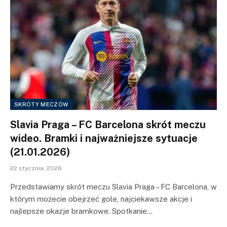
SKRÓTY MECZÓW
Slavia Praga – FC Barcelona skrót meczu
wideo. Bramki i najważniejsze sytuacje
(21.01.2026)
22 stycznia, 2026
Przedstawiamy skrót meczu Slavia Praga – FC Barcelona, w
którym możecie obejrzeć gole, najciekawsze akcje i
najlepsze okazje bramkowe. Spotkanie…