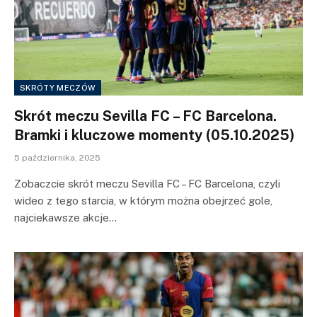
SKRÓTY MECZÓW
Skrót meczu Sevilla FC – FC Barcelona.
Bramki i kluczowe momenty (05.10.2025)
5 października, 2025
Zobaczcie skrót meczu Sevilla FC – FC Barcelona, czyli
wideo z tego starcia, w którym można obejrzeć gole,
najciekawsze akcje…