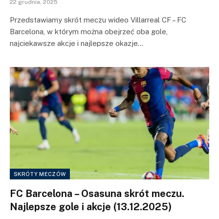
22 grudnia, 2025
Przedstawiamy skrót meczu wideo Villarreal CF – FC
Barcelona, w którym można obejrzeć oba gole,
najciekawsze akcje i najlepsze okazje…
SKRÓTY MECZÓW
FC Barcelona – Osasuna skrót meczu.
Najlepsze gole i akcje (13.12.2025)