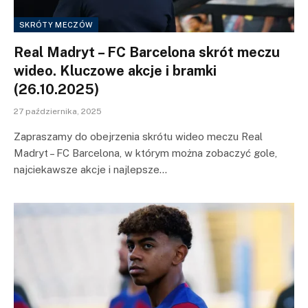
SKRÓTY MECZÓW
Real Madryt – FC Barcelona skrót meczu
wideo. Kluczowe akcje i bramki
(26.10.2025)
27 października, 2025
Zapraszamy do obejrzenia skrótu wideo meczu Real
Madryt – FC Barcelona, w którym można zobaczyć gole,
najciekawsze akcje i najlepsze…