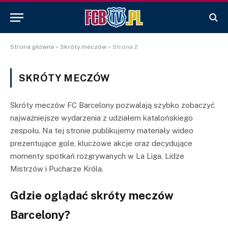
Strona główna
»
Skróty meczów
»
Strona 2
SKRÓTY MECZÓW
Skróty meczów FC Barcelony pozwalają szybko zobaczyć
najważniejsze wydarzenia z udziałem katalońskiego
zespołu. Na tej stronie publikujemy materiały wideo
prezentujące gole, kluczowe akcje oraz decydujące
momenty spotkań rozgrywanych w La Liga, Lidze
Mistrzów i Pucharze Króla.
Gdzie oglądać skróty meczów
Barcelony?