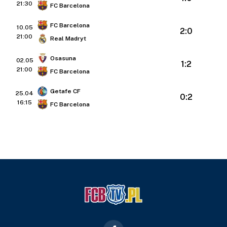
21:30
FC Barcelona
FC Barcelona
10.05
2:0
21:00
Real Madryt
Osasuna
02.05
1:2
21:00
FC Barcelona
Getafe CF
25.04
0:2
16:15
FC Barcelona