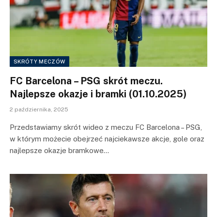
SKRÓTY MECZÓW
FC Barcelona – PSG skrót meczu.
Najlepsze okazje i bramki (01.10.2025)
2 października, 2025
Przedstawiamy skrót wideo z meczu FC Barcelona – PSG,
w którym możecie obejrzeć najciekawsze akcje, gole oraz
najlepsze okazje bramkowe…