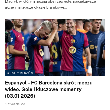
Madryt, w którym można obejrzeć gole, najciekawsze
akcje i najlepsze okazje bramkowe…
SKRÓTY MECZÓW
Espanyol – FC Barcelona skrót meczu
wideo. Gole i kluczowe momenty
(03.01.2026)
4 stycznia, 2026