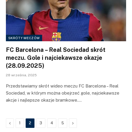
SKRÓTY MECZÓW
FC Barcelona – Real Sociedad skrót
meczu. Gole i najciekawsze okazje
(28.09.2025)
28 września, 2025
Przedstawiamy skrót wideo meczu FC Barcelona – Real
Sociedad, w którym można obejrzeć gole, najciekawsze
akcje i najlepsze okazje bramkowe.…
Previous
Next
1
2
3
4
5