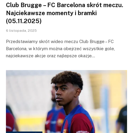
Club Brugge – FC Barcelona skrót meczu.
Najciekawsze momenty i bramki
(05.11.2025)
6 listopada, 2025
Przedstawiamy skrót wideo meczu Club Brugge – FC
Barcelona, w którym można obejrzeć wszystkie gole,
najciekawsze akcje oraz najlepsze okazje…