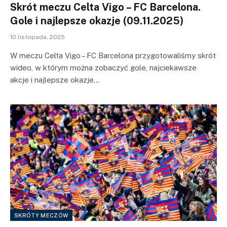
Skrót meczu Celta Vigo – FC Barcelona.
Gole i najlepsze okazje (09.11.2025)
10 listopada, 2025
W meczu Celta Vigo – FC Barcelona przygotowaliśmy skrót
wideo, w którym można zobaczyć gole, najciekawsze
akcje i najlepsze okazje…
SKRÓTY MECZÓW