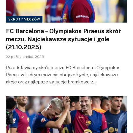
SKRÓTY MECZÓW
FC Barcelona – Olympiakos Piraeus skrót
meczu. Najciekawsze sytuacje i gole
(21.10.2025)
22 października, 2025
Przedstawiamy skrót meczu FC Barcelona – Olympiakos
Pireus, w którym możecie obejrzeć gole, najciekawsze
akcje oraz najlepsze sytuacje bramkowe z…