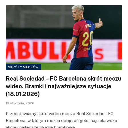
SKRÓTY MECZÓW
Real Sociedad – FC Barcelona skrót meczu
wideo. Bramki i najważniejsze sytuacje
(18.01.2026)
19 stycznia, 2026
Przedstawiamy skrót wideo meczu Real Sociedad – FC
Barcelona, w którym można obejrzeć gole, najciekawsze
akcje i najlepsze okazje bramkowe…