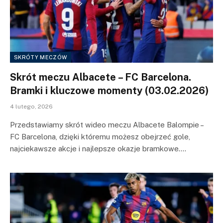
SKRÓTY MECZÓW
Skrót meczu Albacete – FC Barcelona.
Bramki i kluczowe momenty (03.02.2026)
4 lutego, 2026
Przedstawiamy skrót wideo meczu Albacete Balompie –
FC Barcelona, dzięki któremu możesz obejrzeć gole,
najciekawsze akcje i najlepsze okazje bramkowe.…