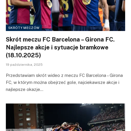
SKRÓTY MECZÓW
Skrót meczu FC Barcelona – Girona FC.
Najlepsze akcje i sytuacje bramkowe
(18.10.2025)
19 października, 2025
Przedstawiam skrót wideo z meczu FC Barcelona – Girona
FC, w którym można obejrzeć gole, najciekawsze akcje i
najlepsze okazje…