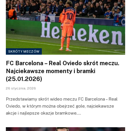
SKRÓTY MECZÓW
FC Barcelona – Real Oviedo skrót meczu.
Najciekawsze momenty i bramki
(25.01.2026)
26 stycznia, 2026
Przedstawiamy skrót wideo meczu FC Barcelona – Real
Oviedo, w którym można obejrzeć gole, najciekawsze
akcje i najlepsze okazje bramkowe.…