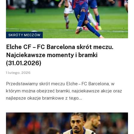
SKRÓTY MECZÓW
Elche CF – FC Barcelona skrót meczu.
Najciekawsze momenty i bramki
(31.01.2026)
1 lutego, 2026
Przedstawiamy skrót meczu Elche – FC Barcelona, w
którym można obejrzeć bramki, najciekawsze akcje oraz
najlepsze okazje bramkowe z tego…