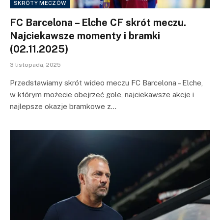
SKRÓTY MECZÓW
FC Barcelona – Elche CF skrót meczu.
Najciekawsze momenty i bramki
(02.11.2025)
3 listopada, 2025
Przedstawiamy skrót wideo meczu FC Barcelona – Elche,
w którym możecie obejrzeć gole, najciekawsze akcje i
najlepsze okazje bramkowe z…