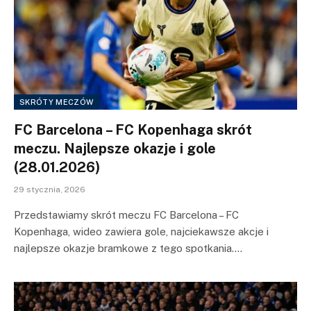
SKRÓTY MECZÓW
FC Barcelona – FC Kopenhaga skrót
meczu. Najlepsze okazje i gole
(28.01.2026)
29 stycznia, 2026
Przedstawiamy skrót meczu FC Barcelona – FC
Kopenhaga, wideo zawiera gole, najciekawsze akcje i
najlepsze okazje bramkowe z tego spotkania.…