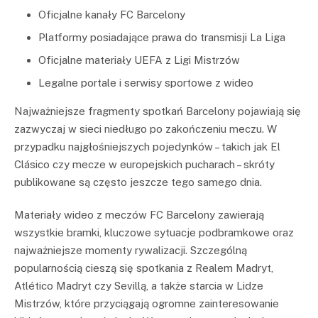
Oficjalne kanały FC Barcelony
Platformy posiadające prawa do transmisji La Liga
Oficjalne materiały UEFA z Ligi Mistrzów
Legalne portale i serwisy sportowe z wideo
Najważniejsze fragmenty spotkań Barcelony pojawiają się
zazwyczaj w sieci niedługo po zakończeniu meczu. W
przypadku najgłośniejszych pojedynków – takich jak El
Clásico czy mecze w europejskich pucharach – skróty
publikowane są często jeszcze tego samego dnia.
Materiały wideo z meczów FC Barcelony zawierają
wszystkie bramki, kluczowe sytuacje podbramkowe oraz
najważniejsze momenty rywalizacji. Szczególną
popularnością cieszą się spotkania z Realem Madryt,
Atlético Madryt czy Sevillą, a także starcia w Lidze
Mistrzów, które przyciągają ogromne zainteresowanie