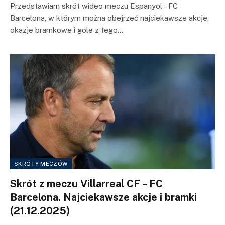
Przedstawiam skrót wideo meczu Espanyol – FC
Barcelona, w którym można obejrzeć najciekawsze akcje,
okazje bramkowe i gole z tego…
SKRÓTY MECZÓW
Skrót z meczu Villarreal CF – FC
Barcelona. Najciekawsze akcje i bramki
(21.12.2025)