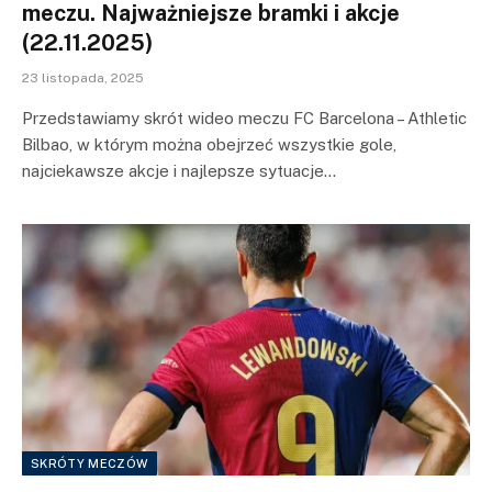
meczu. Najważniejsze bramki i akcje
(22.11.2025)
23 listopada, 2025
Przedstawiamy skrót wideo meczu FC Barcelona – Athletic
Bilbao, w którym można obejrzeć wszystkie gole,
najciekawsze akcje i najlepsze sytuacje…
SKRÓTY MECZÓW