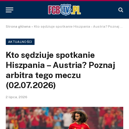
Strona główna
»
Kto sędziuje spotkanie Hiszpania – Austria? Poznaj arbitra tego meczu (02.07.2026)
AKTUALNOŚCI
Kto sędziuje spotkanie
Hiszpania – Austria? Poznaj
arbitra tego meczu
(02.07.2026)
2 lipca, 2026