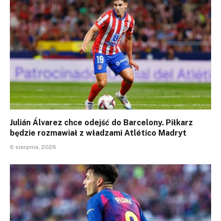
Julián Álvarez chce odejść do Barcelony. Piłkarz
będzie rozmawiał z władzami Atlético Madryt
6 sierpnia, 2026