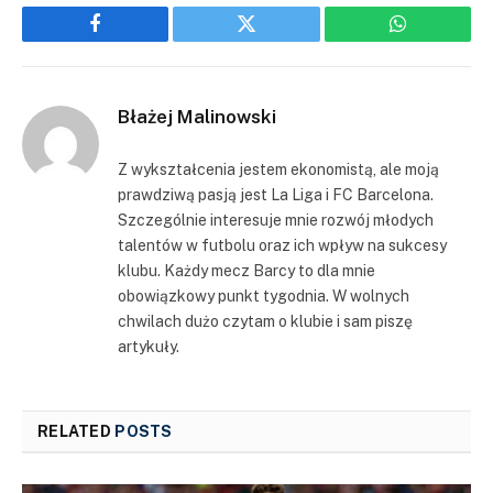
Facebook
Twitter
WhatsApp
Błażej Malinowski
Z wykształcenia jestem ekonomistą, ale moją
prawdziwą pasją jest La Liga i FC Barcelona.
Szczególnie interesuje mnie rozwój młodych
talentów w futbolu oraz ich wpływ na sukcesy
klubu. Każdy mecz Barcy to dla mnie
obowiązkowy punkt tygodnia. W wolnych
chwilach dużo czytam o klubie i sam piszę
artykuły.
RELATED
POSTS