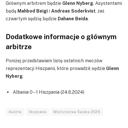
Głównym arbitrem będzie
Glenn Nyberg
. Asystentami
będą
Mahbod Beigi
i
Andreas Soderkvist
, zaś
czwartym sędzią będzie
Dahane Beida
.
Dodatkowe informacje o głównym
arbitrze
Poniżej przedstawiam listę ostatnich meczów
reprezentacji Hiszpanii, które prowadził sędzia
Glenn
Nyberg
.
Albania 0 – 1 Hiszpania (24.6.2024)
Austria
Hiszpania
Mistrzostwa Świata 2026