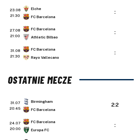
Elche
23.08
:
21:30
FC Barcelona
FC Barcelona
27.08
:
21:00
Athletic Bilbao
FC Barcelona
31.08
:
21:30
Rayo Vallecano
OSTATNIE MECZE
Birmingham
31.07
2:2
20:45
FC Barcelona
FC Barcelona
24.07
:
20:00
Europa FC