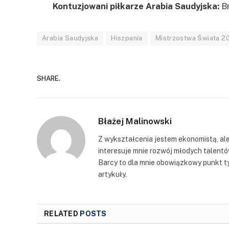
Kontuzjowani piłkarze Arabia Saudyjska:
Br
Arabia Saudyjska
Hiszpania
Mistrzostwa Świata 2
SHARE.
Błażej Malinowski
Z wykształcenia jestem ekonomistą, ale
interesuje mnie rozwój młodych talent
Barcy to dla mnie obowiązkowy punkt ty
artykuły.
RELATED
POSTS