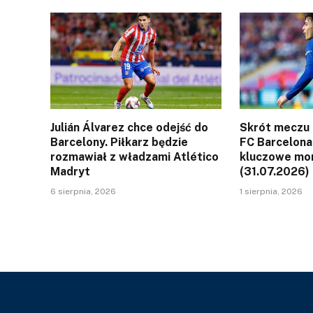
Julián Álvarez chce odejść do
Skrót meczu 
Barcelony. Piłkarz będzie
FC Barcelona.
rozmawiał z władzami Atlético
kluczowe mo
Madryt
(31.07.2026)
6 sierpnia, 2026
1 sierpnia, 2026