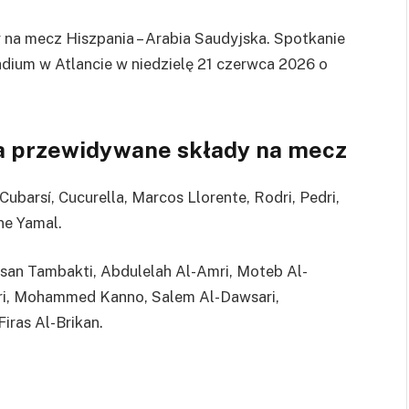
na mecz Hiszpania – Arabia Saudyjska. Spotkanie
dium w Atlancie w niedzielę 21 czerwca 2026 o
ka przewidywane składy na mecz
ubarsí, Cucurella, Marcos Llorente, Rodri, Pedri,
ne Yamal.
n Tambakti, Abdulelah Al-Amri, Moteb Al-
ari, Mohammed Kanno, Salem Al-Dawsari,
ras Al-Brikan.