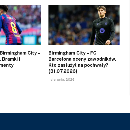
Birmingham City –
Birmingham City – FC
 Bramki i
Barcelona oceny zawodników.
menty
Kto zasłużył na pochwały?
(31.07.2026)
1 sierpnia, 2026