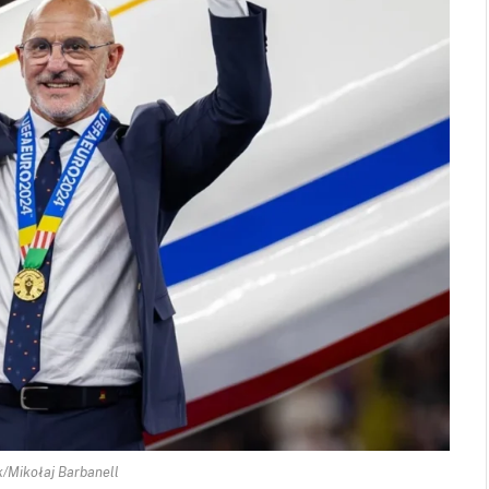
/Mikołaj Barbanell