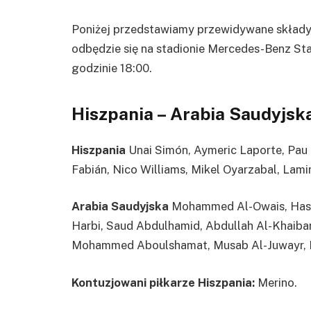
Poniżej przedstawiamy przewidywane składy 
odbędzie się na stadionie Mercedes-Benz Sta
godzinie 18:00.
Hiszpania – Arabia Saudyjs
Hiszpania
Unai Simón, Aymeric Laporte, Pau C
Fabián, Nico Williams, Mikel Oyarzabal, Lami
Arabia Saudyjska
Mohammed Al-Owais, Hassa
Harbi, Saud Abdulhamid, Abdullah Al-Khaib
Mohammed Aboulshamat, Musab Al-Juwayr, Fi
Kontuzjowani piłkarze Hiszpania:
Merino.