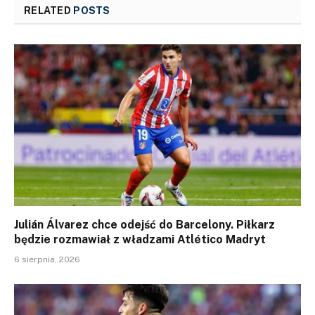
RELATED
POSTS
Julián Álvarez chce odejść do Barcelony. Piłkarz
będzie rozmawiał z władzami Atlético Madryt
6 sierpnia, 2026