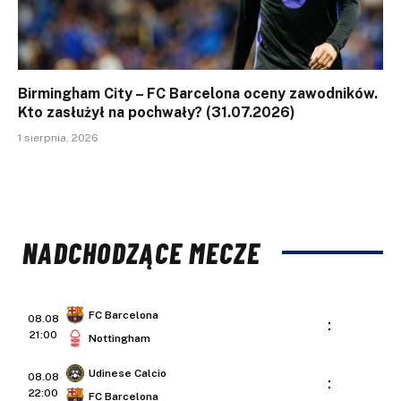
Birmingham City – FC Barcelona oceny zawodników.
Kto zasłużył na pochwały? (31.07.2026)
1 sierpnia, 2026
NADCHODZĄCE MECZE
FC Barcelona
08.08
:
21:00
Nottingham
Udinese Calcio
08.08
:
22:00
FC Barcelona