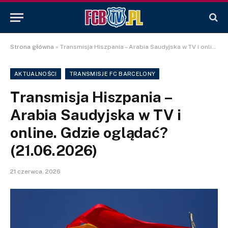
Strona główna
»
Transmisja Hiszpania – Arabia Saudyjska w TV i online. Gdzie oglądać? (21.06.2026)
AKTUALNOŚCI
TRANSMISJE FC BARCELONY
Transmisja Hiszpania –
Arabia Saudyjska w TV i
online. Gdzie oglądać?
(21.06.2026)
21 czerwca, 2026