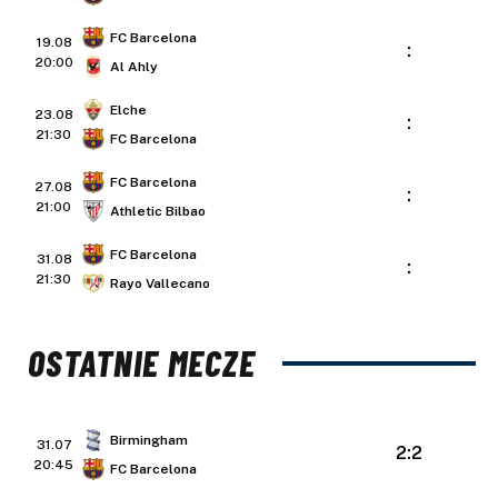
FC Barcelona
19.08
:
20:00
Al Ahly
Elche
23.08
:
21:30
FC Barcelona
FC Barcelona
27.08
:
21:00
Athletic Bilbao
FC Barcelona
31.08
:
21:30
Rayo Vallecano
OSTATNIE MECZE
Birmingham
31.07
2:2
20:45
FC Barcelona