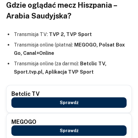
Gdzie oglądać mecz Hiszpania –
Arabia Saudyjska?
Transmisja TV:
TVP 2, TVP Sport
Transmisja online (płatna):
MEGOGO, Polsat Box
Go, Canal+Online
Transmisja online (za darmo):
Betclic TV,
Sport.tvp.pl, Aplikacja TVP Sport
Betclic TV
Sprawdź
MEGOGO
Sprawdź