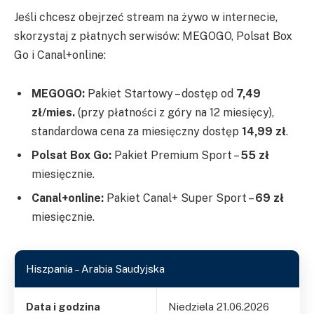
Jeśli chcesz obejrzeć stream na żywo w internecie,
skorzystaj z płatnych serwisów: MEGOGO, Polsat Box
Go i Canal+online:
MEGOGO:
Pakiet Startowy – dostęp od
7,49
zł/mies.
(przy płatności z góry na 12 miesięcy),
standardowa cena za miesięczny dostęp
14,99 zł
.
Polsat Box Go:
Pakiet Premium Sport –
55 zł
miesięcznie.
Canal+online:
Pakiet Canal+ Super Sport –
69 zł
miesięcznie.
Hiszpania – Arabia Saudyjska
Data i godzina
Niedziela 21.06.2026