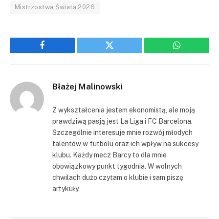
Mistrzostwa Świata 2026
Facebook
Twitter
WhatsApp
Błażej Malinowski
Z wykształcenia jestem ekonomistą, ale moją
prawdziwą pasją jest La Liga i FC Barcelona.
Szczególnie interesuje mnie rozwój młodych
talentów w futbolu oraz ich wpływ na sukcesy
klubu. Każdy mecz Barcy to dla mnie
obowiązkowy punkt tygodnia. W wolnych
chwilach dużo czytam o klubie i sam piszę
artykuły.