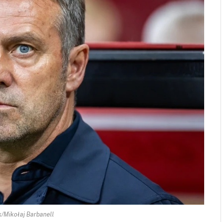
/Mikołaj Barbanell