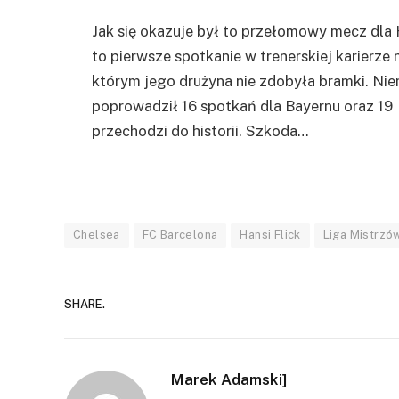
Jak się okazuje był to przełomowy mecz dla H
to pierwsze spotkanie w trenerskiej karierz
którym jego drużyna nie zdobyła bramki. Nie
poprowadził 16 spotkań dla Bayernu oraz 19 
przechodzi do historii. Szkoda…
Chelsea
FC Barcelona
Hansi Flick
Liga Mistrzó
SHARE.
Marek Adamski]