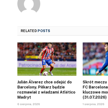
RELATED
POSTS
Julián Álvarez chce odejść do
Skrót meczu 
Barcelony. Piłkarz będzie
FC Barcelona.
rozmawiał z władzami Atlético
kluczowe mo
Madryt
(31.07.2026)
6 sierpnia, 2026
1 sierpnia, 2026