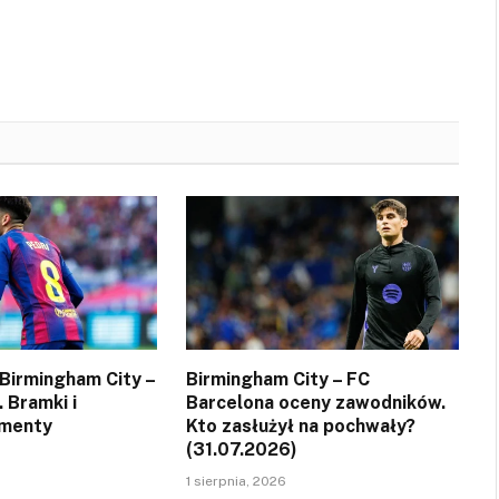
Birmingham City –
Birmingham City – FC
 Bramki i
Barcelona oceny zawodników.
menty
Kto zasłużył na pochwały?
(31.07.2026)
1 sierpnia, 2026