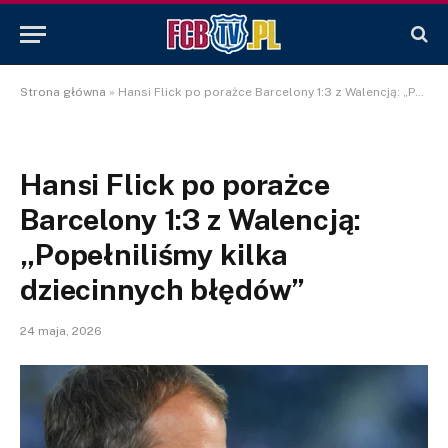
Strona główna
»
Hansi Flick po porażce Barcelony 1:3 z Walencją: „Popełniliśmy kilka dziecinnych błędów”
Hansi Flick po porażce
Barcelony 1:3 z Walencją:
„Popełniliśmy kilka
dziecinnych błędów”
24 maja, 2026