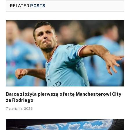
RELATED
POSTS
Barca złożyła pierwszą ofertę Manchesterowi City
za Rodriego
7 sierpnia, 2026