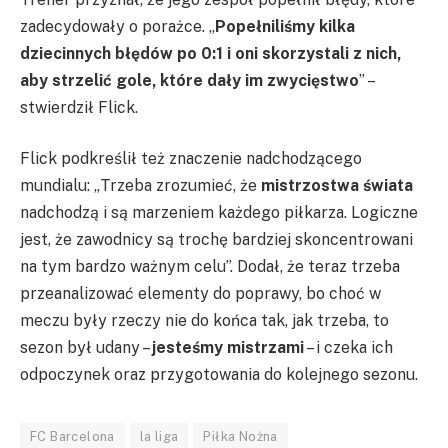
zadecydowały o porażce. „
Popełniliśmy kilka
dziecinnych błędów po 0:1 i oni skorzystali z nich,
aby strzelić gole, które dały im zwycięstwo
” –
stwierdził Flick.
Flick podkreślił też znaczenie nadchodzącego
mundialu: „Trzeba zrozumieć, że
mistrzostwa świata
nadchodzą i są marzeniem każdego piłkarza. Logiczne
jest, że zawodnicy są trochę bardziej skoncentrowani
na tym bardzo ważnym celu”. Dodał, że teraz trzeba
przeanalizować elementy do poprawy, bo choć w
meczu były rzeczy nie do końca tak, jak trzeba, to
sezon był udany –
jesteśmy mistrzami
– i czeka ich
odpoczynek oraz przygotowania do kolejnego sezonu.
FC Barcelona
la liga
Piłka Nożna