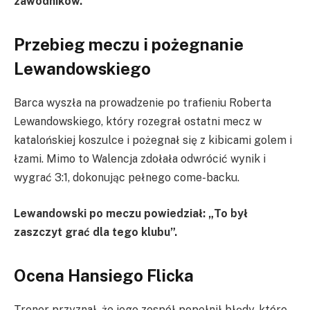
zawodników.
Przebieg meczu i pożegnanie
Lewandowskiego
Barca wyszła na prowadzenie po trafieniu Roberta
Lewandowskiego, który rozegrał ostatni mecz w
katalońskiej koszulce i pożegnał się z kibicami golem i
łzami. Mimo to Walencja zdołała odwrócić wynik i
wygrać 3:1, dokonując pełnego come-backu.
Lewandowski po meczu powiedział: „To był
zaszczyt grać dla tego klubu”.
Ocena Hansiego Flicka
Trener przyznał, że jego zespół popełnił błędy, które