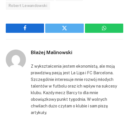
Robert Lewandowski
Facebook
Twitter
WhatsApp
Błażej Malinowski
Z wykształcenia jestem ekonomistą, ale moją
prawdziwą pasją jest La Liga i FC Barcelona.
Szczególnie interesuje mnie rozwój młodych
talentów w futbolu oraz ich wpływ na sukcesy
klubu. Każdy mecz Barcy to dla mnie
obowiązkowy punkt tygodnia. W wolnych
chwilach dużo czytam o klubie i sam piszę
artykuły.