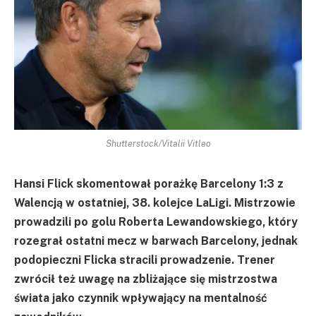
Shutterstock/Vitalii Vitleo
Hansi Flick skomentował porażkę Barcelony 1:3 z
Walencją w ostatniej, 38. kolejce LaLigi. Mistrzowie
prowadzili po golu Roberta Lewandowskiego, który
rozegrał ostatni mecz w barwach Barcelony, jednak
podopieczni Flicka stracili prowadzenie. Trener
zwrócił też uwagę na zbliżające się mistrzostwa
świata jako czynnik wpływający na mentalność