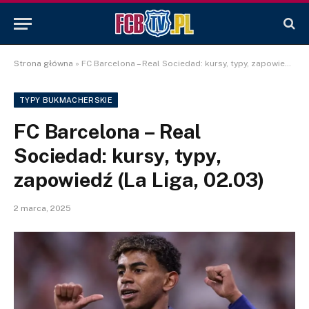
Strona główna
»
FC Barcelona – Real Sociedad: kursy, typy, zapowiedź (La Liga, 02.03)
TYPY BUKMACHERSKIE
FC Barcelona – Real
Sociedad: kursy, typy,
zapowiedź (La Liga, 02.03)
2 marca, 2025