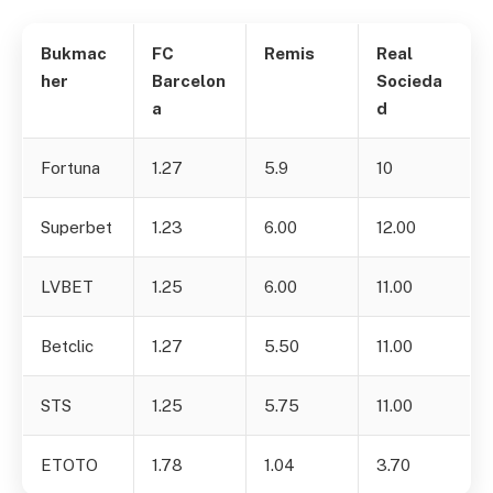
Bukmac
FC
Remis
Real
her
Barcelon
Socieda
a
d
Fortuna
1.27
5.9
10
Superbet
1.23
6.00
12.00
LVBET
1.25
6.00
11.00
Betclic
1.27
5.50
11.00
STS
1.25
5.75
11.00
ETOTO
1.78
1.04
3.70