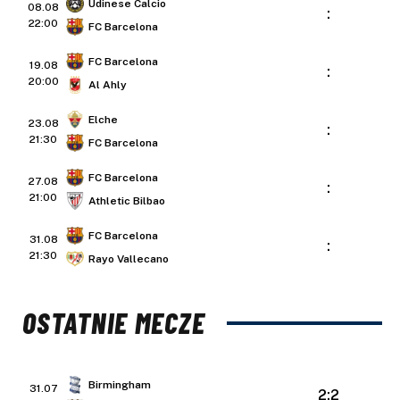
Udinese Calcio
08.08
:
22:00
FC Barcelona
FC Barcelona
19.08
:
20:00
Al Ahly
Elche
23.08
:
21:30
FC Barcelona
FC Barcelona
27.08
:
21:00
Athletic Bilbao
FC Barcelona
31.08
:
21:30
Rayo Vallecano
OSTATNIE MECZE
Birmingham
31.07
2:2