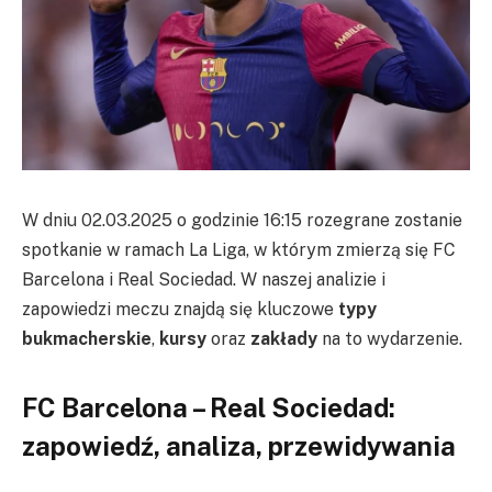
W dniu 02.03.2025 o godzinie 16:15 rozegrane zostanie
spotkanie w ramach La Liga, w którym zmierzą się FC
Barcelona i Real Sociedad. W naszej analizie i
zapowiedzi meczu znajdą się kluczowe
typy
bukmacherskie
,
kursy
oraz
zakłady
na to wydarzenie.
FC Barcelona – Real Sociedad:
zapowiedź, analiza, przewidywania