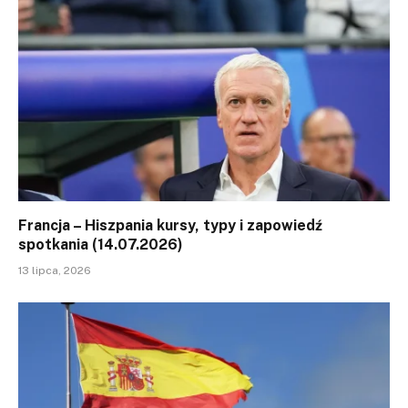
Francja – Hiszpania kursy, typy i zapowiedź
spotkania (14.07.2026)
13 lipca, 2026