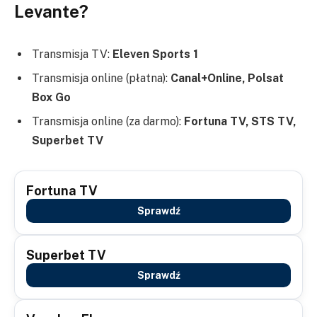
Levante?
Transmisja TV:
Eleven Sports 1
Transmisja online (płatna):
Canal+Online, Polsat
Box Go
Transmisja online (za darmo):
Fortuna TV, STS TV,
Superbet TV
Fortuna TV
Sprawdź
Superbet TV
Sprawdź