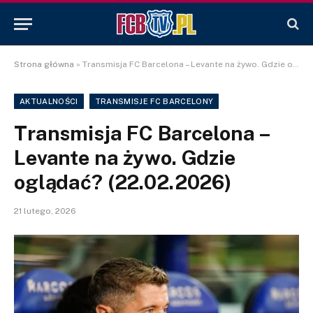
Strona główna
»
Transmisja FC Barcelona – Levante na żywo. Gdzie oglądać? (22.02.2026)
AKTUALNOŚCI
TRANSMISJE FC BARCELONY
Transmisja FC Barcelona –
Levante na żywo. Gdzie
oglądać? (22.02.2026)
21 lutego, 2026