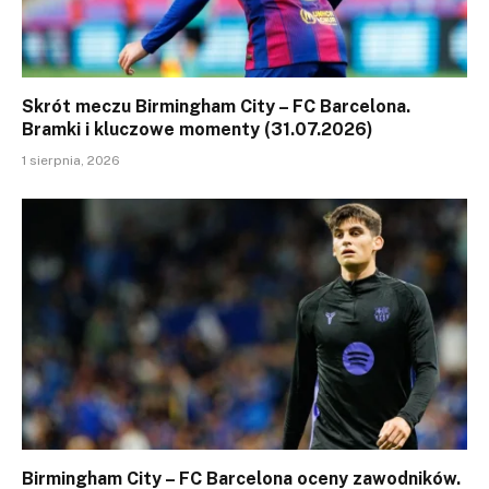
Skrót meczu Birmingham City – FC Barcelona.
Bramki i kluczowe momenty (31.07.2026)
1 sierpnia, 2026
Birmingham City – FC Barcelona oceny zawodników.