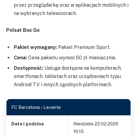
przez przeglądarkę oraz w aplikacjach mobilnych i
na wybranych telewizorach.
Polsat Box Go
Pakiet wymagany:
Pakiet Premium Sport.
Cena:
Cena pakietu wynosi 50 zł miesięcznie.
Dostępność:
Usługa dostępna na komputerach,
smartfonach, tabletach oraz urządzeniach typu
Android TV i innych zgodnych platformach.
FC Barcelona – Levante
Data i godzina
Niedziela 22.02.2026
16:15