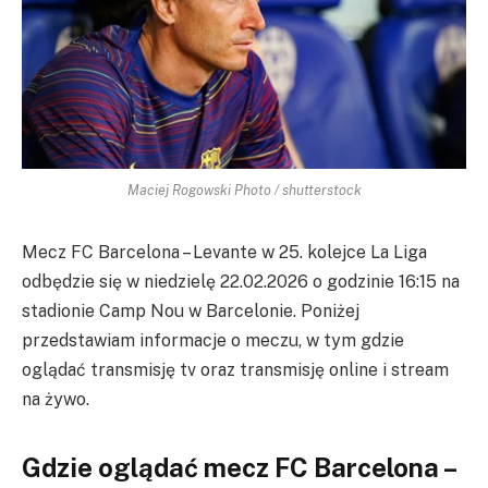
Maciej Rogowski Photo / shutterstock
Mecz FC Barcelona – Levante w 25. kolejce La Liga
odbędzie się w niedzielę 22.02.2026 o godzinie 16:15 na
stadionie Camp Nou w Barcelonie. Poniżej
przedstawiam informacje o meczu, w tym gdzie
oglądać transmisję tv oraz transmisję online i stream
na żywo.
Gdzie oglądać mecz FC Barcelona –