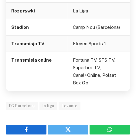
Rozgrywki
La Liga
Stadion
Camp Nou (Barcelona)
Transmisja TV
Eleven Sports 1
Transmisja online
Fortuna TV, STS TV,
Superbet TV,
Canal+Online, Polsat
Box Go
FC Barcelona
la liga
Levante
Facebook
Twitter
WhatsApp