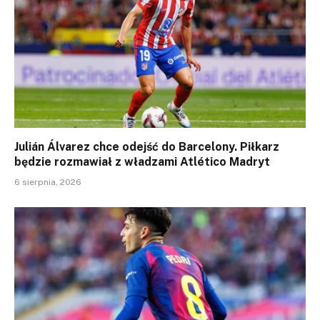
Julián Álvarez chce odejść do Barcelony. Piłkarz
będzie rozmawiał z władzami Atlético Madryt
6 sierpnia, 2026