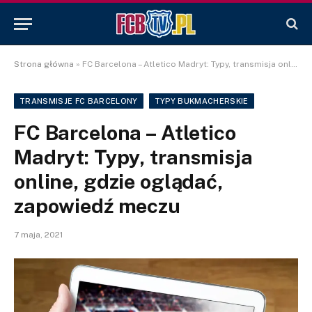
Strona główna
»
FC Barcelona – Atletico Madryt: Typy, transmisja online, gdzie oglądać, zapowiedź meczu
TRANSMISJE FC BARCELONY
TYPY BUKMACHERSKIE
FC Barcelona – Atletico
Madryt: Typy, transmisja
online, gdzie oglądać,
zapowiedź meczu
7 maja, 2021