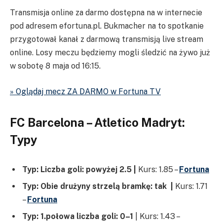
Transmisja online za darmo dostępna na w internecie
pod adresem efortuna.pl. Bukmacher na to spotkanie
przygotował kanał z darmową transmisją live stream
online. Losy meczu będziemy mogli śledzić na żywo już
w sobotę 8 maja od 16:15.
» Oglądaj mecz ZA DARMO w Fortuna TV
FC Barcelona – Atletico Madryt:
Typy
Typ: Liczba goli: powyżej 2.5
|
Kurs: 1.85 –
Fortuna
Typ:
Obie drużyny strzelą bramkę: tak |
Kurs: 1.71
–
Fortuna
Typ: 1.połowa liczba goli: 0–1
| Kurs: 1.43 –