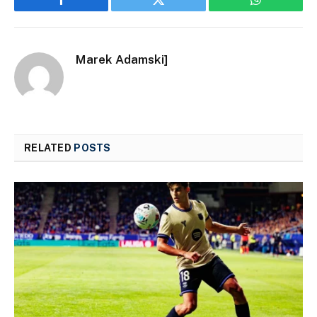
Facebook
Twitter
WhatsApp
Marek Adamski]
RELATED
POSTS