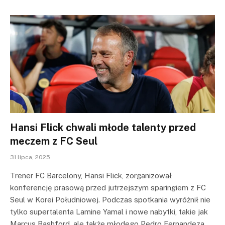
Hansi Flick chwali młode talenty przed
meczem z FC Seul
31 lipca, 2025
Trener FC Barcelony, Hansi Flick, zorganizował
konferencję prasową przed jutrzejszym sparingiem z FC
Seul w Korei Południowej. Podczas spotkania wyróżnił nie
tylko supertalenta Lamine Yamal i nowe nabytki, takie jak
Marcus Rashford, ale także młodego Pedro Fernandeza,