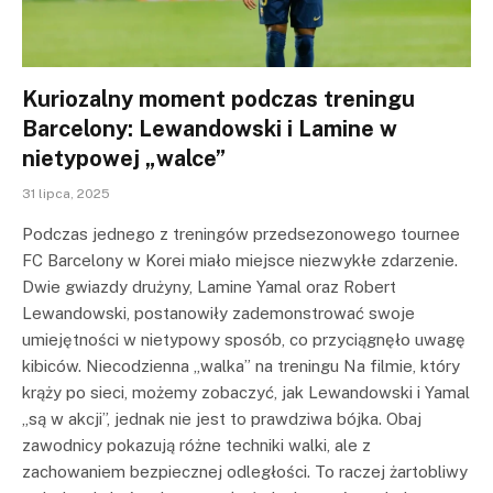
Kuriozalny moment podczas treningu
Barcelony: Lewandowski i Lamine w
nietypowej „walce”
31 lipca, 2025
Podczas jednego z treningów przedsezonowego tournee
FC Barcelony w Korei miało miejsce niezwykłe zdarzenie.
Dwie gwiazdy drużyny, Lamine Yamal oraz Robert
Lewandowski, postanowiły zademonstrować swoje
umiejętności w nietypowy sposób, co przyciągnęło uwagę
kibiców. Niecodzienna „walka” na treningu Na filmie, który
krąży po sieci, możemy zobaczyć, jak Lewandowski i Yamal
„są w akcji”, jednak nie jest to prawdziwa bójka. Obaj
zawodnicy pokazują różne techniki walki, ale z
zachowaniem bezpiecznej odległości. To raczej żartobliwy