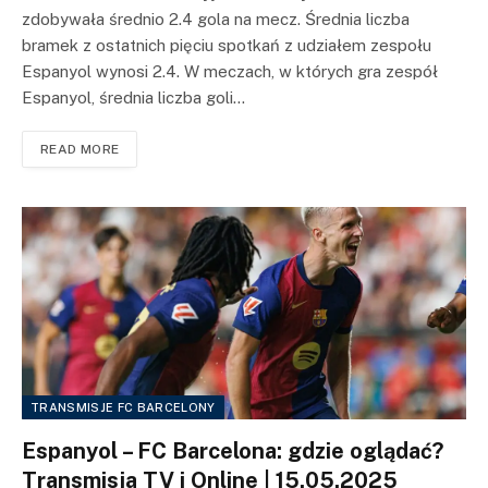
zdobywała średnio 2.4 gola na mecz. Średnia liczba
bramek z ostatnich pięciu spotkań z udziałem zespołu
Espanyol wynosi 2.4. W meczach, w których gra zespół
Espanyol, średnia liczba goli…
READ MORE
TRANSMISJE FC BARCELONY
Espanyol – FC Barcelona: gdzie oglądać?
Transmisja TV i Online | 15.05.2025