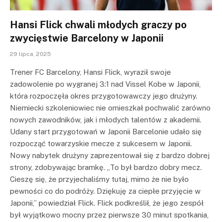
Hansi Flick chwali młodych graczy po
zwycięstwie Barcelony w Japonii
29 lipca, 2025
Trener FC Barcelony, Hansi Flick, wyraził swoje
zadowolenie po wygranej 3:1 nad Vissel Kobe w Japonii,
która rozpoczęła okres przygotowawczy jego drużyny.
Niemiecki szkoleniowiec nie omieszkał pochwalić zarówno
nowych zawodników, jak i młodych talentów z akademii.
Udany start przygotowań w Japonii Barcelonie udało się
rozpocząć towarzyskie mecze z sukcesem w Japonii.
Nowy nabytek drużyny zaprezentował się z bardzo dobrej
strony, zdobywając bramkę. „To był bardzo dobry mecz.
Cieszę się, że przyjechaliśmy tutaj, mimo że nie było
pewności co do podróży. Dziękuję za ciepłe przyjęcie w
Japonii,” powiedział Flick. Flick podkreślił, że jego zespół
był wyjątkowo mocny przez pierwsze 30 minut spotkania,