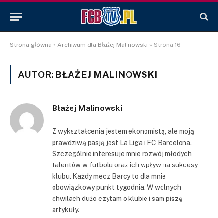
Strona główna
»
Archiwum dla Błażej Malinowski
»
Strona 16
AUTOR:
BŁAŻEJ MALINOWSKI
Błażej Malinowski
Z wykształcenia jestem ekonomistą, ale moją
prawdziwą pasją jest La Liga i FC Barcelona.
Szczególnie interesuje mnie rozwój młodych
talentów w futbolu oraz ich wpływ na sukcesy
klubu. Każdy mecz Barcy to dla mnie
obowiązkowy punkt tygodnia. W wolnych
chwilach dużo czytam o klubie i sam piszę
artykuły.