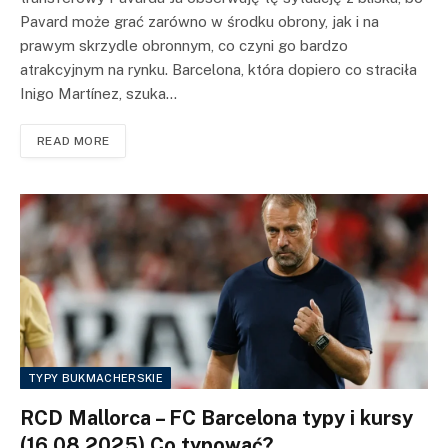
Pavard może grać zarówno w środku obrony, jak i na
prawym skrzydle obronnym, co czyni go bardzo
atrakcyjnym na rynku. Barcelona, która dopiero co straciła
Inigo Martínez, szuka…
READ MORE
TYPY BUKMACHERSKIE
RCD Mallorca – FC Barcelona typy i kursy
(16.08.2025) Co typować?