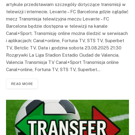
artykule przedstawiam szczegóły dotyczące transmisji w
telewizji i internecie. Levante – FC Barcelona gdzie oglądać
mecz Transmisja telewizyjna meczu Levante – FC
Barcelona będzie dostępna w telewizji na kanale
Canal+Sport. Transmisję online można śledzić w serwisach
i aplikacjach: Canal+online, Fortuna TV, STS TV, Superbet
TV, Betclic TV. Data i godzina sobota 23.08.2025 21:30
Rozgrywki La Liga Stadion Estadio Ciudad de Valencia,
Valencia Transmisja TV Canal+Sport Transmisja online
Canal+online, Fortuna TV, STS TV, Superbet…
READ MORE