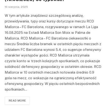
16 sierpnia, 2025
W tym artykule znajdziesz szczegółową analizę,
przewidywania, typy oraz kursy dotyczące meczu RCD
Mallorca – FC Barcelona, rozgrywanego w ramach La Liga
16.08.2025 na Estadi Mallorca Son Moix w Palma de
Mallorca. RCD Mallorca – FC Barcelona ciekawostki o
meczu Średnia liczba bramek w ostatnich pięciu meczach z
udziałem FC Barcelona wynosi 5.4, co sugeruje ofensywny
charakter występów gości. RCD Mallorca utrzymała
czyste konto w trzech kolejnych spotkaniach, co pokazuje
solidność defensywy gospodarzy w ostatnim okresie. RCD
Mallorca w 10 ostatnich meczach notowała średnio 0.9
gola na mecz, co wskazuje na ograniczoną efektywność
ofensywną gospodarzy. W pięciu ostatnich bezpośrednich
spotkaniach…
READ MORE