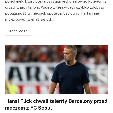
pojedynek, który dostarczył uśmiechu zarówno kolegom z
drużyny, jak i fanom. Wideo z tej sytuacji szybko zdobyło
popularność w mediach społecznościowych, a fani nie
mogli powstrzymać się od…
READ MORE
Hansi Flick chwali talenty Barcelony przed
meczem z FC Seoul