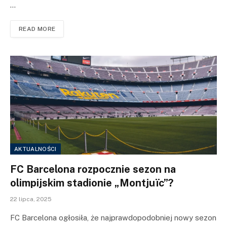
…
READ MORE
AKTUALNOŚCI
FC Barcelona rozpocznie sezon na
olimpijskim stadionie „Montjuïc”?
22 lipca, 2025
FC Barcelona ogłosiła, że najprawdopodobniej nowy sezon